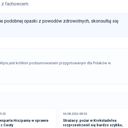
ji z fachowcem.
ie podobnej opaski z powodów zdrowotnych, skonsultuj się
. Wpis jest krótkim podsumowaniem przygotowanym dla Polaków w
9:25
04.08.2026 08:30
wsparła Hiszpanię w sprawie
Strażacy: pożar w Krokstadelva
 z Ceuty
rozprzestrzenił się bardzo szybko,