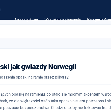
Strona główna
Wszystkie ogłoszenia
Kategorie firm
aski jak gwiazdy Norwegii
oszenia opaski na ramię przez piłkarzy.
szących opaskę na ramieniu, co stało się modnym akcentem wśró
ak, że dla większości osób taka opaska nie jest potrzebna i ni
poczucie bezpieczeństwa. Chodzi o to, by nie traktować trend