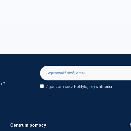
h ?
Zgadzam się z
Polityką prywatności
Centrum pomocy