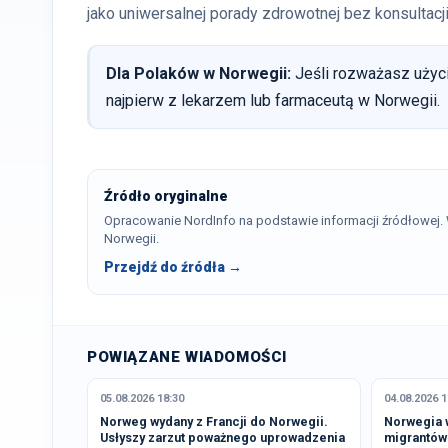
jako uniwersalnej porady zdrowotnej bez konsultac
Dla Polaków w Norwegii:
Jeśli rozważasz użyc
najpierw z lekarzem lub farmaceutą w Norwegii.
Źródło oryginalne
Opracowanie NordInfo na podstawie informacji źródłowej
Norwegii.
Przejdź do źródła →
POWIĄZANE WIADOMOŚCI
05.08.2026 18:30
04.08.2026 1
Norweg wydany z Francji do Norwegii.
Norwegia 
Usłyszy zarzut poważnego uprowadzenia
migrantów