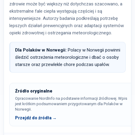
zdrowie może być większy niż dotychczas szacowano, a
ekstremalne fale ciepła występują częściej i są
intensywniejsze. Autorzy badania podkreślają potrzebę
lepszych działań prewencyjnych oraz adaptacji systemów
opieki zdrowotnej i ostrzegania meteorologicznego.
Dla Polaków w Norwegii:
Polacy w Norwegii powinni
śledzić ostrzeżenia meteorologiczne i dbać o osoby
starsze oraz przewlekle chore podczas upałów.
Źródło oryginalne
Opracowanie NordInfo na podstawie informacji źródłowej. Wpis
jest krótkim podsumowaniem przygotowanym dla Polaków w
Norwegii.
Przejdź do źródła →