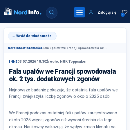
Zaloguj się
0
← Wróć do wiadomości
NordInfo
›
Wiadomości
›
Fala upałów we Francji spowodowała ok....
03.07.2026 18:30
Źródło: NRK Toppsaker
INNE
Fala upałów we Francji spowodowała
ok. 2 tys. dodatkowych zgonów
Najnowsze badanie pokazuje, że ostatnia fala upałów we
Francji zwiększyła liczbę zgonów o około 2025 osób.
We Francji podczas ostatniej fali upałów zarejestrowano
około 2025 więcej zgonów niż wynosi średnia dla tego
okresu. Naukowcy wskazują, że wpływ zmian klimatu na