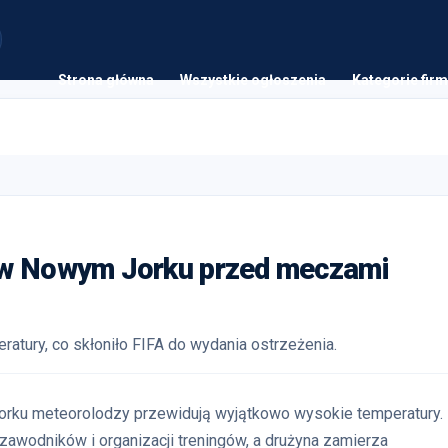
Strona główna
Wszystkie ogłoszenia
Kategorie firm
 w Nowym Jorku przed meczami
ury, co skłoniło FIFA do wydania ostrzeżenia.
rku meteorolodzy przewidują wyjątkowo wysokie temperatury.
awodników i organizacji treningów, a drużyna zamierza