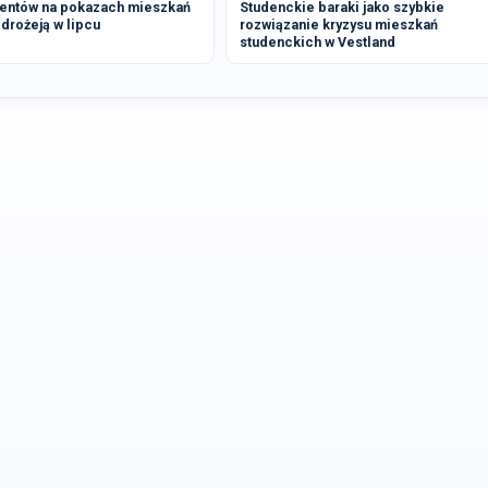
dentów na pokazach mieszkań
Studenckie baraki jako szybkie
drożeją w lipcu
rozwiązanie kryzysu mieszkań
studenckich w Vestland