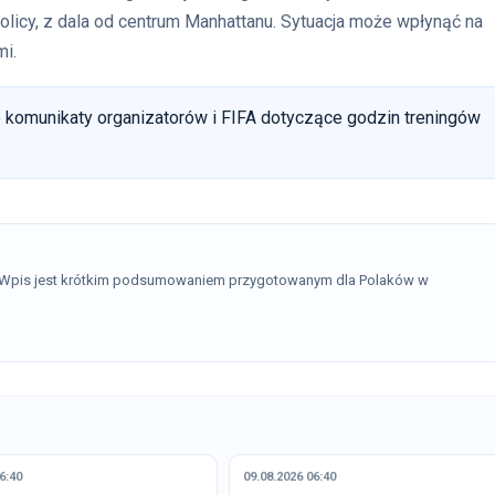
olicy, z dala od centrum Manhattanu. Sytuacja może wpłynąć na
mi.
 komunikaty organizatorów i FIFA dotyczące godzin treningów
. Wpis jest krótkim podsumowaniem przygotowanym dla Polaków w
6:40
09.08.2026 06:40