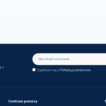
h ?
Zgadzam się z
Polityką prywatności
Centrum pomocy