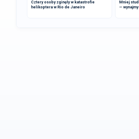
Cztery osoby zginęły w katastrofie
Mniej stu
helikoptera w Rio de Janeiro
— wynajmy 