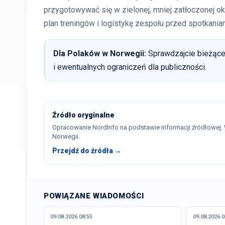
przygotowywać się w zielonej, mniej zatłoczonej ok
plan treningów i logistykę zespołu przed spotkania
Dla Polaków w Norwegii:
Sprawdzajcie bieżące
i ewentualnych ograniczeń dla publiczności.
Źródło oryginalne
Opracowanie NordInfo na podstawie informacji źródłowej
Norwegii.
Przejdź do źródła →
POWIĄZANE WIADOMOŚCI
09.08.2026 08:55
09.08.2026 0