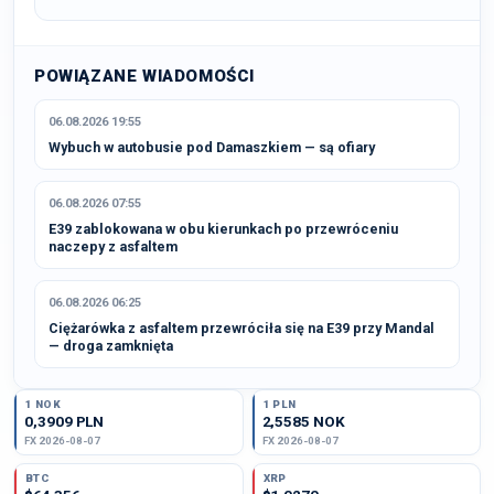
POWIĄZANE WIADOMOŚCI
06.08.2026 19:55
Wybuch w autobusie pod Damaszkiem — są ofiary
06.08.2026 07:55
E39 zablokowana w obu kierunkach po przewróceniu
naczepy z asfaltem
06.08.2026 06:25
Ciężarówka z asfaltem przewróciła się na E39 przy Mandal
— droga zamknięta
1 NOK
1 PLN
0,3909 PLN
2,5585 NOK
FX 2026-08-07
FX 2026-08-07
BTC
XRP