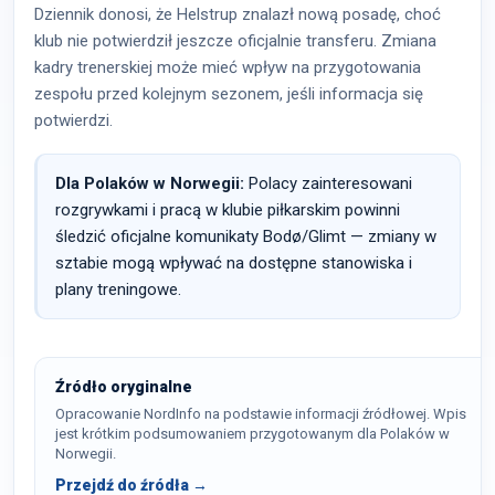
Dziennik donosi, że Helstrup znalazł nową posadę, choć
klub nie potwierdził jeszcze oficjalnie transferu. Zmiana
kadry trenerskiej może mieć wpływ na przygotowania
zespołu przed kolejnym sezonem, jeśli informacja się
potwierdzi.
Dla Polaków w Norwegii:
Polacy zainteresowani
rozgrywkami i pracą w klubie piłkarskim powinni
śledzić oficjalne komunikaty Bodø/Glimt — zmiany w
sztabie mogą wpływać na dostępne stanowiska i
plany treningowe.
Źródło oryginalne
Opracowanie NordInfo na podstawie informacji źródłowej. Wpis
jest krótkim podsumowaniem przygotowanym dla Polaków w
Norwegii.
Przejdź do źródła →