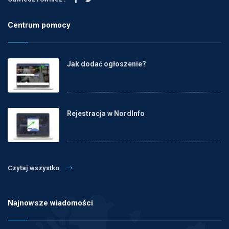
Centrum pomocy
Jak dodać ogłoszenie?
Rejestracja w NordInfo
Czytaj wszystko
Najnowsze wiadomości