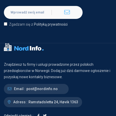
Zgadzam się z
Polityką prywatności
Znajdziesz tu firmy i usługi prowadzone przez polskich
przedsiębiorców w Norwegii. Dodaj już dziś darmowe ogłoszenie i
pozyskaj nowe kontakty biznesowe.
Email :
post@nordinfo.no
Adress :
Ramstadsletta 24, Høvik 1363
Odwiedź również :