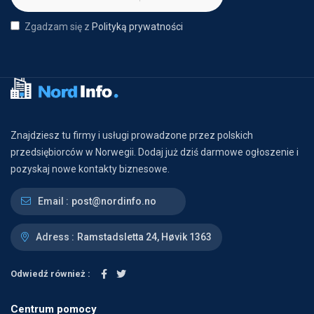
Zgadzam się z
Polityką prywatności
Znajdziesz tu firmy i usługi prowadzone przez polskich
przedsiębiorców w Norwegii. Dodaj już dziś darmowe ogłoszenie i
pozyskaj nowe kontakty biznesowe.
Email :
post@nordinfo.no
Adress :
Ramstadsletta 24, Høvik 1363
Odwiedź również :
Centrum pomocy