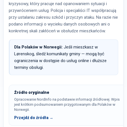
kryzysowy, który pracuje nad opanowaniem sytuacji i
przywróceniem usług. Policja i specjaliści IT współpracują
przy ustalaniu zakresu szkód i przyczyn ataku. Na razie nie
podano informacji o wycieku danych osobowych ani o
konkretnej skali zakłóceń w obsłudze mieszkańców.
Dla Polaków w Norwegii:
Jeśli mieszkasz w
Lørenskog, śledź komunikaty gminy — mogą być
ograniczenia w dostępie do usług online i dłuższe
terminy obsługi.
Źródło oryginalne
Opracowanie NordInfo na podstawie informacji źródłowej. Wpis
jest krótkim podsumowaniem przygotowanym dla Polaków w
Norwegii.
Przejdź do źródła →