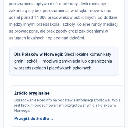
porozumienia upływa dziś o północy. Jeśli mediacje
zakończą się bez porozumienia, w strajku może wziąć
udział ponad 14 000 pracowników publicznych, co dotknie
między innymi przedszkola i szkoły. Kolejne rundy mediacji
są prowadzone, ale brak zgody grozi zakłóceniami w
usługach lokalnych i opiece nad dziećmi.
Dla Polaków w Norwegii:
Śledź lokalne komunikaty
gmin i szkół — możliwe zamknięcia lub ograniczenia
w przedszkolach i placówkach szkolnych.
Źródło oryginalne
Opracowanie NordInfo na podstawie informacji źródłowej. Wpis
jest krótkim podsumowaniem przygotowanym dla Polaków w
Norwegii.
Przejdź do źródła →