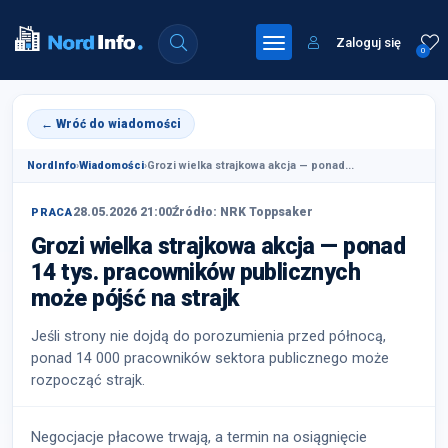
Zaloguj się
0
← Wróć do wiadomości
NordInfo
›
Wiadomości
›
Grozi wielka strajkowa akcja — ponad...
28.05.2026 21:00
Źródło: NRK Toppsaker
PRACA
Grozi wielka strajkowa akcja — ponad
14 tys. pracowników publicznych
może pójść na strajk
Jeśli strony nie dojdą do porozumienia przed północą,
ponad 14 000 pracowników sektora publicznego może
rozpocząć strajk.
Negocjacje płacowe trwają, a termin na osiągnięcie