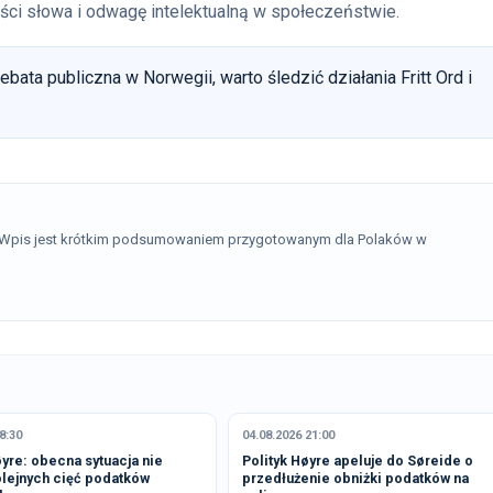
ości słowa i odwagę intelektualną w społeczeństwie.
ebata publiczna w Norwegii, warto śledzić działania Fritt Ord i
. Wpis jest krótkim podsumowaniem przygotowanym dla Polaków w
8:30
04.08.2026 21:00
yre: obecna sytuacja nie
Polityk Høyre apeluje do Søreide o
lejnych cięć podatków
przedłużenie obniżki podatków na