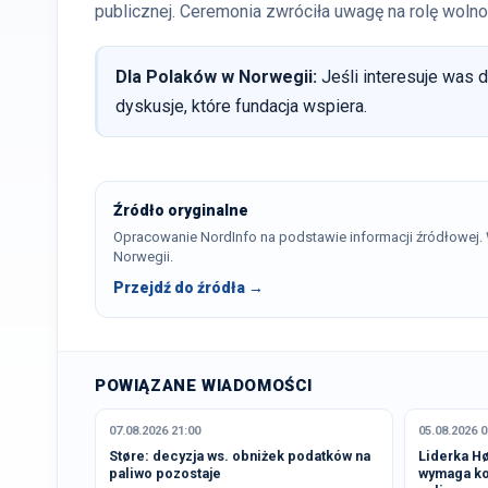
publicznej. Ceremonia zwróciła uwagę na rolę woln
Dla Polaków w Norwegii:
Jeśli interesuje was d
dyskusje, które fundacja wspiera.
Źródło oryginalne
Opracowanie NordInfo na podstawie informacji źródłowej
Norwegii.
Przejdź do źródła →
POWIĄZANE WIADOMOŚCI
07.08.2026 21:00
05.08.2026 0
Støre: decyzja ws. obniżek podatków na
Liderka Hø
paliwo pozostaje
wymaga ko