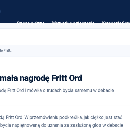
Strona główna
Wszystkie ogłoszenia
Kategorie firm
Fritt...
mała nagrodę Fritt Ord
dę Fritt Ord i mówiła o trudach bycia samemu w debacie
Fritt Ord. W przemówieniu podkreśliła, jak ciężko jest stać
d bycia napiętnowaną do uznania za zasłużoną głos w debacie