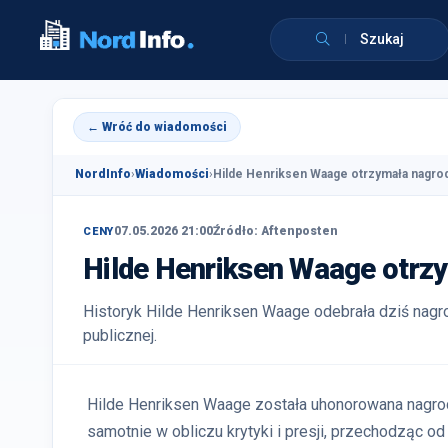
Szukaj
← Wróć do wiadomości
NordInfo
›
Wiadomości
›
Hilde Henriksen Waage otrzymała nagrodę 
07.05.2026 21:00
Źródło: Aftenposten
CENY
Hilde Henriksen Waage otrzy
Historyk Hilde Henriksen Waage odebrała dziś nagro
publicznej.
Hilde Henriksen Waage została uhonorowana nagrodą 
samotnie w obliczu krytyki i presji, przechodząc o