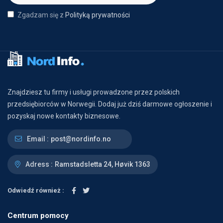
Zgadzam się z
Polityką prywatności
Znajdziesz tu firmy i usługi prowadzone przez polskich
przedsiębiorców w Norwegii. Dodaj już dziś darmowe ogłoszenie i
pozyskaj nowe kontakty biznesowe.
Email :
post@nordinfo.no
Adress :
Ramstadsletta 24, Høvik 1363
Odwiedź również :
Centrum pomocy