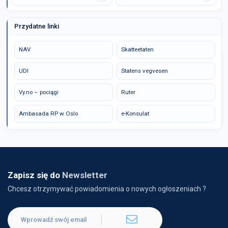
Przydatne linki
NAV
Skatteetaten
UDI
Statens vegvesen
Vy.no – pociągi
Ruter
Ambasada RP w Oslo
e-Konsulat
Zapisz się do
Newsletter
Chcesz otrzymywać powiadomienia o nowych ogłoszeniach ?