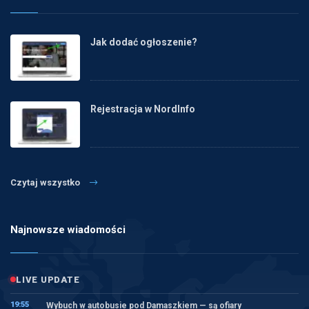
Jak dodać ogłoszenie?
Rejestracja w NordInfo
Czytaj wszystko
Najnowsze wiadomości
LIVE UPDATE
19:55
Wybuch w autobusie pod Damaszkiem — są ofiary