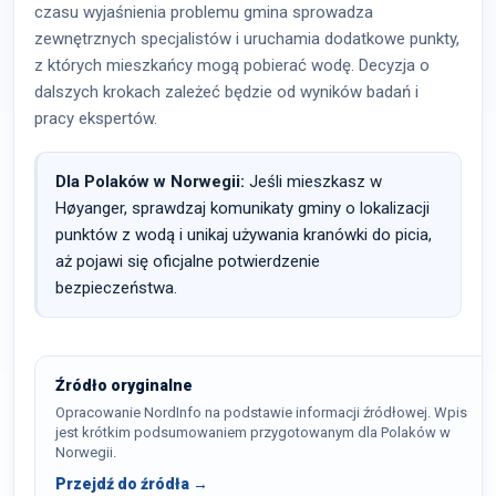
czasu wyjaśnienia problemu gmina sprowadza
zewnętrznych specjalistów i uruchamia dodatkowe punkty,
z których mieszkańcy mogą pobierać wodę. Decyzja o
dalszych krokach zależeć będzie od wyników badań i
pracy ekspertów.
Dla Polaków w Norwegii:
Jeśli mieszkasz w
Høyanger, sprawdzaj komunikaty gminy o lokalizacji
punktów z wodą i unikaj używania kranówki do picia,
aż pojawi się oficjalne potwierdzenie
bezpieczeństwa.
Źródło oryginalne
Opracowanie NordInfo na podstawie informacji źródłowej. Wpis
jest krótkim podsumowaniem przygotowanym dla Polaków w
Norwegii.
Przejdź do źródła →