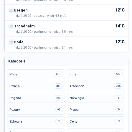
12°C
Bergen
dziś 20:00 · deszcz · wiatr 4,8 m/s
14°C
Trondheim
dziś 20:00 · pochmurno · wiatr 1,8 m/s
12°C
Bodø
dziś 20:00 · pochmurno · wiatr 3,1 m/s
Kategorie
Pilne
Inne
618
512
Policja
Transport
300
206
Pogoda
Norwegia
183
151
Pożary
Praca
92
74
Zdrowie
Ceny
64
52