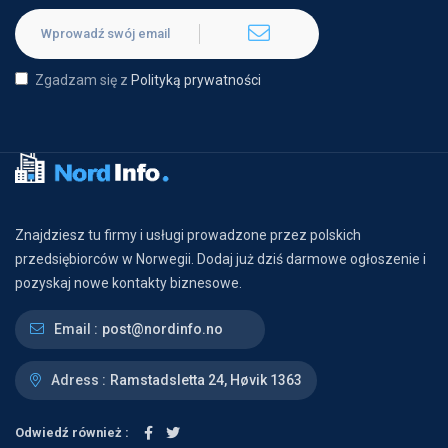
Zgadzam się z
Polityką prywatności
Znajdziesz tu firmy i usługi prowadzone przez polskich
przedsiębiorców w Norwegii. Dodaj już dziś darmowe ogłoszenie i
pozyskaj nowe kontakty biznesowe.
Email :
post@nordinfo.no
Adress :
Ramstadsletta 24, Høvik 1363
Odwiedź również :