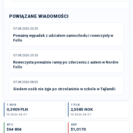
POWIĄZANE WIADOMOŚCI
07.08.2026 20:25
Poważny wypadek z udziałem samochodu i rowerzysty w
Follo
07.08.2026 20:25
Rowerzysta poważnie ranny po zderzeniu z autem w Nordre
Follo
07.08.2026 08:55
Siedem osób nie żyje po strzelaninie w szkole w Tajlandii
1 NOK
1 PLN
0,3909 PLN
2,5585 NOK
FX 2026-08-07
FX 2026-08-07
BTC
XRP
$64 804
$1,0170