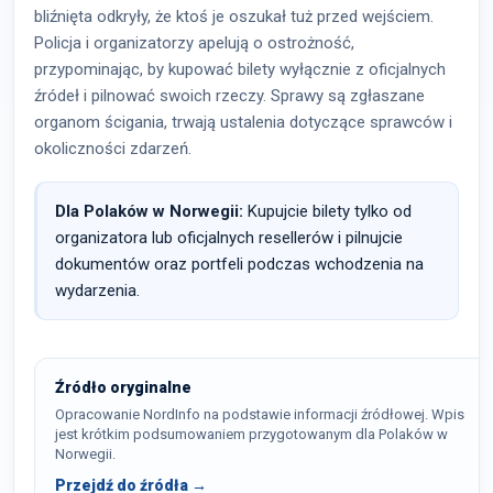
bliźnięta odkryły, że ktoś je oszukał tuż przed wejściem.
Policja i organizatorzy apelują o ostrożność,
przypominając, by kupować bilety wyłącznie z oficjalnych
źródeł i pilnować swoich rzeczy. Sprawy są zgłaszane
organom ścigania, trwają ustalenia dotyczące sprawców i
okoliczności zdarzeń.
Dla Polaków w Norwegii:
Kupujcie bilety tylko od
organizatora lub oficjalnych resellerów i pilnujcie
dokumentów oraz portfeli podczas wchodzenia na
wydarzenia.
Źródło oryginalne
Opracowanie NordInfo na podstawie informacji źródłowej. Wpis
jest krótkim podsumowaniem przygotowanym dla Polaków w
Norwegii.
Przejdź do źródła →