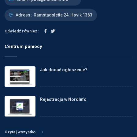
Adress :
Ramstadsletta 24, Høvik 1363
Odwiedź również :
Centrum pomocy
Jak dodać ogłoszenie?
Rejestracja w NordInfo
Czytaj wszystko