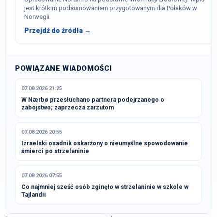
jest krótkim podsumowaniem przygotowanym dla Polaków w
Norwegii.
Przejdź do źródła →
POWIĄZANE WIADOMOŚCI
07.08.2026 21:25
W Nærbø przesłuchano partnera podejrzanego o
zabójstwo; zaprzecza zarzutom
07.08.2026 20:55
Izraelski osadnik oskarżony o nieumyślne spowodowanie
śmierci po strzelaninie
07.08.2026 07:55
Co najmniej sześć osób zginęło w strzelaninie w szkole w
Tajlandii