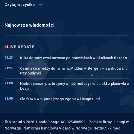
Czytaj wszystko
Najnowsze wiadomości
LIVE UPDATE
21:25
Kilka domów ewakuowano po osuwiskach w okolicach Bergen
21:25
Osuwisko między domami na Midttun w Bergen — ewakuowano
trzy budynki
21:00
Niebezpieczny, uzbrojony w nóż mężczyzna uciekł z placówki w
Lesja
21:00
Śledztwo ws. podejrzego zgonu w Haugesund
© NordInfo 2026. Handelshage AS 925480592 - Polskie firmy i usługi w
Norwegii.
Platforma handlowa
Vidaro
w Norwegii. Nettbutikk med