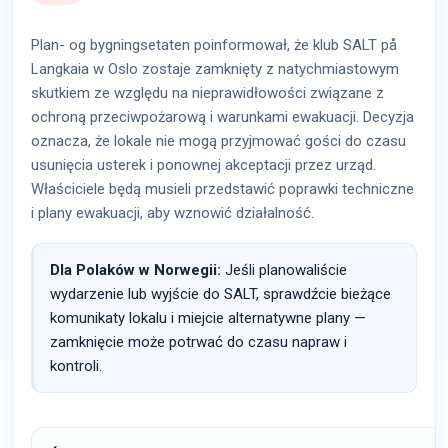
Plan- og bygningsetaten poinformował, że klub SALT på
Langkaia w Oslo zostaje zamknięty z natychmiastowym
skutkiem ze względu na nieprawidłowości związane z
ochroną przeciwpożarową i warunkami ewakuacji. Decyzja
oznacza, że lokale nie mogą przyjmować gości do czasu
usunięcia usterek i ponownej akceptacji przez urząd.
Właściciele będą musieli przedstawić poprawki techniczne
i plany ewakuacji, aby wznowić działalność.
Dla Polaków w Norwegii:
Jeśli planowaliście
wydarzenie lub wyjście do SALT, sprawdźcie bieżące
komunikaty lokalu i miejcie alternatywne plany —
zamknięcie może potrwać do czasu napraw i
kontroli.