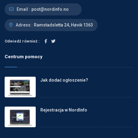
Email :
post@nordinfo.no
Adress :
Ramstadsletta 24, Høvik 1363
Odwiedź również :
Centrum pomocy
Jak dodać ogłoszenie?
Rejestracja w NordInfo