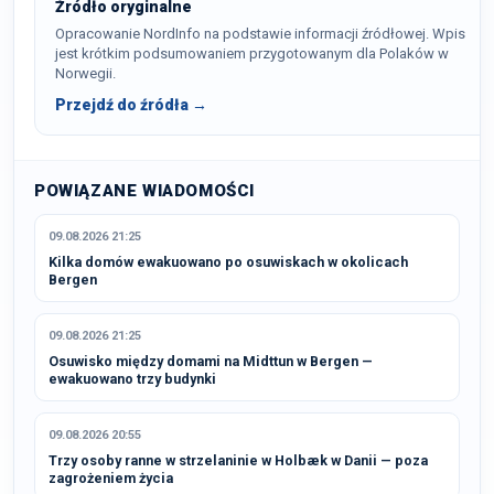
Źródło oryginalne
Opracowanie NordInfo na podstawie informacji źródłowej. Wpis
jest krótkim podsumowaniem przygotowanym dla Polaków w
Norwegii.
Przejdź do źródła →
POWIĄZANE WIADOMOŚCI
09.08.2026 21:25
Kilka domów ewakuowano po osuwiskach w okolicach
Bergen
09.08.2026 21:25
Osuwisko między domami na Midttun w Bergen —
ewakuowano trzy budynki
09.08.2026 20:55
Trzy osoby ranne w strzelaninie w Holbæk w Danii — poza
zagrożeniem życia