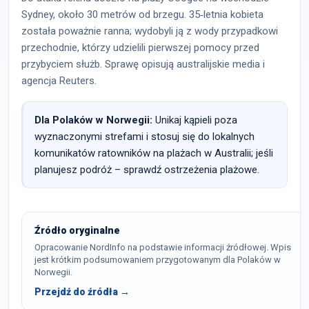
Sydney, około 30 metrów od brzegu. 35‑letnia kobieta
została poważnie ranna; wydobyli ją z wody przypadkowi
przechodnie, którzy udzielili pierwszej pomocy przed
przybyciem służb. Sprawę opisują australijskie media i
agencja Reuters.
Dla Polaków w Norwegii:
Unikaj kąpieli poza
wyznaczonymi strefami i stosuj się do lokalnych
komunikatów ratowników na plażach w Australii; jeśli
planujesz podróż – sprawdź ostrzeżenia plażowe.
Źródło oryginalne
Opracowanie NordInfo na podstawie informacji źródłowej. Wpis
jest krótkim podsumowaniem przygotowanym dla Polaków w
Norwegii.
Przejdź do źródła →