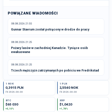
POWIĄZANE WIADOMOŚCI
08.08.2026 21:55
Gunnar Stavrum został potrącony w drodze do pracy
08.08.2026 21:25
Pożary lasów w zachodniej Kanadzie. Tysiące osób
ewakuowane
08.08.2026 21:25
Trzech mężczyzn zatrzymanych po pobiciu we Fredrikstad
1 NOK
1 PLN
0,3915 PLN
2,5540 NOK
FX 2026-08-08
FX 2026-08-08
BTC
XRP
$65 030
$1,0420
+0,10%
+1,78%