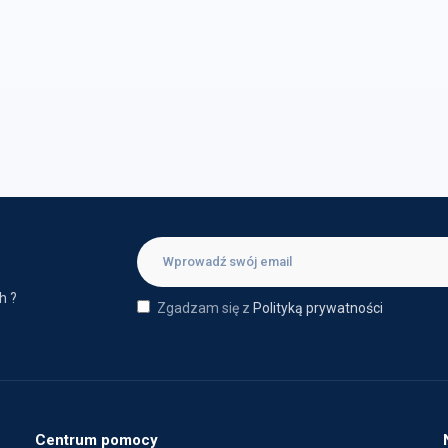
h ?
Zgadzam się z
Polityką prywatności
Centrum pomocy