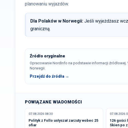
planowaniu wyjazdów.
Dla Polaków w Norwegii:
Jeśli wyjeżdżasz wcz
graniczną.
Źródło oryginalne
Opracowanie NordInfo na podstawie informacji źródłowej
Norwegii.
Przejdź do źródła →
POWIĄZANE WIADOMOŚCI
07.08.2026 08:30
07.08.2026 0
Polityk z Follo usłyszał zarzuty wobec 25
126 gości
ofiar
Skien po 