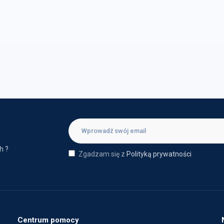
h ?
Zgadzam się z
Polityką prywatności
Centrum pomocy