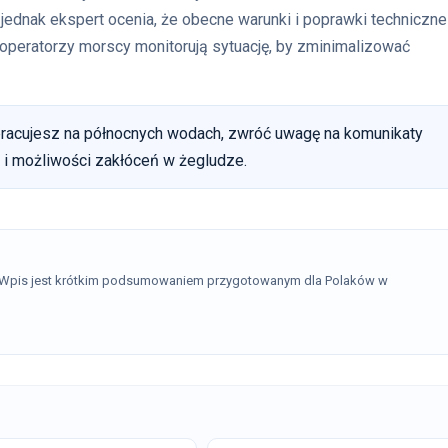
jednak ekspert ocenia, że obecne warunki i poprawki techniczne
 operatorzy morscy monitorują sytuację, by zminimalizować
pracujesz na północnych wodach, zwróć uwagę na komunikaty
i możliwości zakłóceń w żegludze.
. Wpis jest krótkim podsumowaniem przygotowanym dla Polaków w