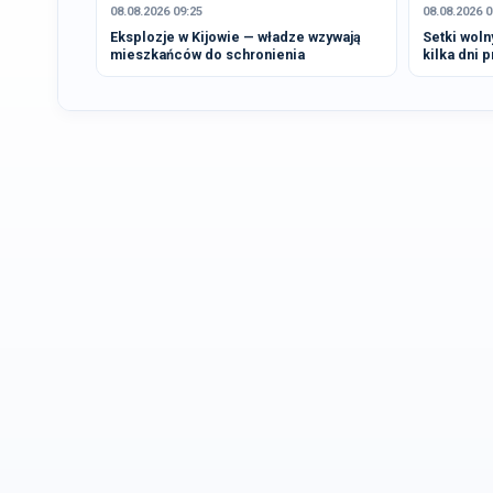
08.08.2026 09:25
08.08.2026 0
Eksplozje w Kijowie — władze wzywają
Setki wol
mieszkańców do schronienia
kilka dni 