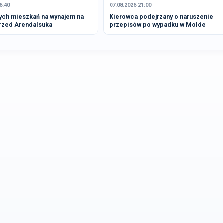
6:40
07.08.2026 21:00
nych mieszkań na wynajem na
Kierowca podejrzany o naruszenie
przed Arendalsuka
przepisów po wypadku w Molde