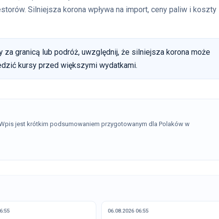
torów. Silniejsza korona wpływa na import, ceny paliw i koszty
 za granicą lub podróż, uwzględnij, że silniejsza korona może
ledzić kursy przed większymi wydatkami.
. Wpis jest krótkim podsumowaniem przygotowanym dla Polaków w
6:55
06.08.2026 06:55