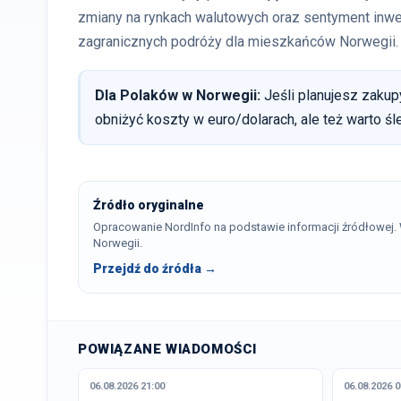
zmiany na rynkach walutowych oraz sentyment inwes
zagranicznych podróży dla mieszkańców Norwegii.
Dla Polaków w Norwegii:
Jeśli planujesz zakupy
obniżyć koszty w euro/dolarach, ale też warto ś
Źródło oryginalne
Opracowanie NordInfo na podstawie informacji źródłowej
Norwegii.
Przejdź do źródła →
POWIĄZANE WIADOMOŚCI
06.08.2026 21:00
06.08.2026 0