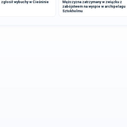
zgłosił wybuchy w Cieśninie
Mężczyzna zatrzymany w związku z
zabójstwem na wyspie w archipelagu
Sztokholmu