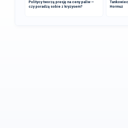
Politycy tworzą presję na ceny paliw —
Tankowiec 
czy poradzą sobie z kryzysem?
Hormuz