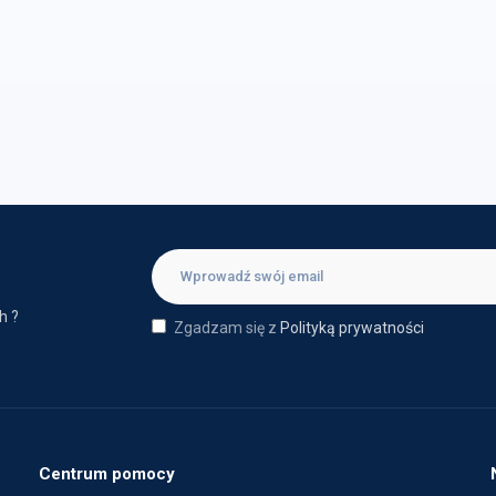
h ?
Zgadzam się z
Polityką prywatności
Centrum pomocy