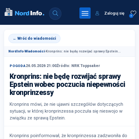
Zaloguj się
0
← Wróć do wiadomości
NordInfo
›
Wiadomości
›
Kronprins: nie będę rozwijać sprawy Epstein...
26.05.2026 21:00
Źródło: NRK Toppsaker
POGODA
Kronprins: nie będę rozwijać sprawy
Epstein wobec poczucia niepewności
kronprinzessy
Kronprins mówi, że nie ujawni szczegółów dotyczących
sytuacji, w której kronprinzessa poczuła się nieswojo w
związku ze sprawą Epstein.
Kronprins poinformował, że kronprinzessa zadzwoniła do