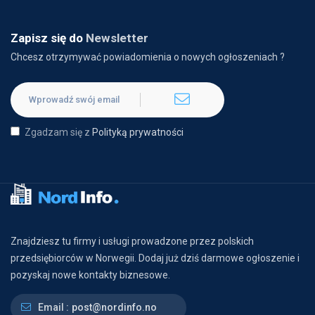
Zapisz się do
Newsletter
Chcesz otrzymywać powiadomienia o nowych ogłoszeniach ?
Zgadzam się z
Polityką prywatności
Znajdziesz tu firmy i usługi prowadzone przez polskich
przedsiębiorców w Norwegii. Dodaj już dziś darmowe ogłoszenie i
pozyskaj nowe kontakty biznesowe.
Email :
post@nordinfo.no