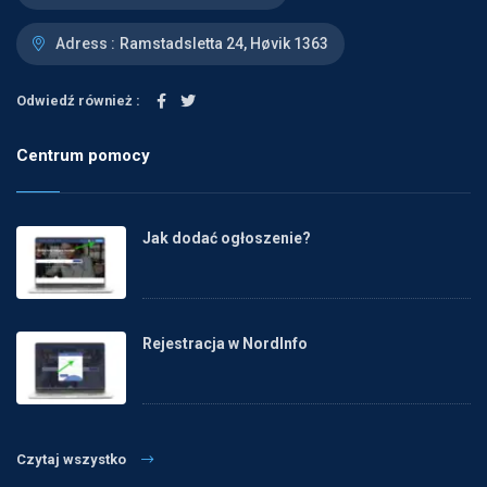
Adress :
Ramstadsletta 24, Høvik 1363
Odwiedź również :
Centrum pomocy
Jak dodać ogłoszenie?
Rejestracja w NordInfo
Czytaj wszystko