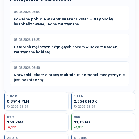
08.08.2026 08:55
Poważne pobicie w centrum Fredrikstad — trzy osoby
hospitalizowane, jedna zatrzymana
05.08.2026 18:25
Czterech mężczyzn dźgniętych nożem w Covent Garden;
zatrzymano kobietę
03.08.2026 06:40
Norweski lekarz o pracy w Ukrainie: personel medyczny nie
jest bezpieczny
1 NOK
1 PLN
0,3914 PLN
2,5546 NOK
FX 2026-08-09
FX 2026-08-09
BTC
XRP
$64 798
$1,0380
-0,22%
+0,51%
ZŁOTO
SREBRO