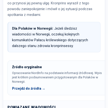
co przynosi jej pewną ulgę. Kronprins wyraził z tego
powodu zaniepokojenie i mówił o jej sytuacji podczas
spotkania z mediami.
Dla Polaków w Norwegii:
Jeżeli śledzisz
wiadomości w Norwegii, oczekuj kolejnych
komunikatów Pałacu królewskiego dotyczących
dalszego stanu zdrowia kronprinsessy.
Źródło oryginalne
Opracowanie NordInfo na podstawie informacji źródłowej. Wpis
jest krótkim podsumowaniem przygotowanym dla Polaków w
Norwegii.
Przejdź do źródła →
POWIĄZANE WIADOMOŚCI