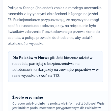
Policja w Stange (Innlandet) znalazła młodego uczestnika
russetida z krytycznymi obrażeniami leżącego na jezdni
E6. Funkcjonariusze przypuszczają, że mężczyzna mógł
spaść z russebusa podczas jazdy; na miejscu nie było
świadków zdarzenia. Poszkodowanego przewieziono do
szpitala, a policja prowadzi dochodzenie, aby ustalić
okoliczności wypadku.
Dla Polaków w Norwegii:
Jeśli bierzesz udział w
russetida, pamiętaj o bezpieczeństwie na
autobusach i unikaj jazdy na zewnątrz pojazdów — w
razie wypadku dzwoń na 112.
Źródło oryginalne
Opracowanie NordInfo na podstawie informacji źródłowej. Wpis
jest krótkim podsumowaniem przygotowanym dla Polaków w