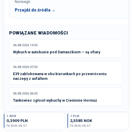
Norwegii.
Przejdź do źródła →
POWIĄZANE WIADOMOŚCI
06.08.2026 19:55
Wybuch w autobusie pod Damaszkiem — są ofiary
06.08.2026 07:55
E39 zablokowana w obu kierunkach po przewróceniu
naczepy z asfaltem
06.08.2026 06:55
Tankowiec zgłosił wybuchy w Cieśninie Hormuz
1 NOK
1 PLN
0,3909 PLN
2,5585 NOK
FX 2026-08-07
FX 2026-08-07