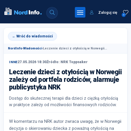
Zaloguj się
0
← Wróć do wiadomości
NordInfo
›
Wiadomości
›
Leczenie dzieci z otyłością w Norwegii...
27.05.2026 18:30
Źródło: NRK Toppsaker
INNE
Leczenie dzieci z otyłością w Norwegii
zależy od portfela rodziców, alarmuje
publicystyka NRK
Dostęp do skutecznej terapii dla dzieci z ciężką otyłością
w praktyce zależy od możliwości finansowych rodziców.
W komentarzu na NRK autor zwraca uwagę, że w Norwegii
decyzja o skierowaniu dziecka z poważną otyłością na