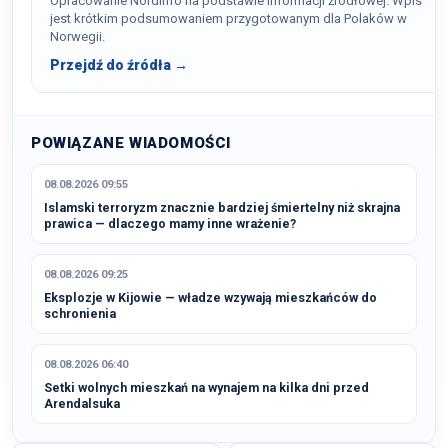
Opracowanie NordInfo na podstawie informacji źródłowej. Wpis
jest krótkim podsumowaniem przygotowanym dla Polaków w
Norwegii.
Przejdź do źródła →
POWIĄZANE WIADOMOŚCI
08.08.2026 09:55
Islamski terroryzm znacznie bardziej śmiertelny niż skrajna
prawica — dlaczego mamy inne wrażenie?
08.08.2026 09:25
Eksplozje w Kijowie — władze wzywają mieszkańców do
schronienia
08.08.2026 06:40
Setki wolnych mieszkań na wynajem na kilka dni przed
Arendalsuka