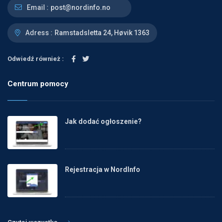
Email :
post@nordinfo.no
Adress :
Ramstadsletta 24, Høvik 1363
Odwiedź również :
Centrum pomocy
Jak dodać ogłoszenie?
Rejestracja w NordInfo