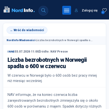
Zaloguj się
0
← Wróć do wiadomości
NordInfo
›
Wiadomości
›
Liczba bezrobotnych w Norwegii spadła o...
03.07.2026 11:00
Źródło: NAV Presse
INNE
Liczba bezrobotnych w Norwegii
spadła o 600 w czerwcu
W czerwcu w Norwegii było o 600 osób bez pracy mniej
niż miesiąc wcześniej.
NAV informuje, że na koniec czerwca liczba
zarejestrowanych bezrobotnych zmniejszyła się o około
600 osób w porównaniu z majem. Spadek dotyczy różnych