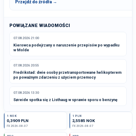
Przejdź do źródła →
POWIĄZANE WIADOMOŚCI
07.08.2026 21:00
Kierowca podejrzany o naruszenie przepisów po wypadku
w Molde
07.08.2026 20:55
Fredrikstad: dwie osoby przetransportowane helikopterem
po poważnym zdarzeniu z użyciem przemocy
07.08.2026 13:30
Søreide spotka się z Listhaug w sprawie sporu o benzynę
1 NOK
1 PLN
0,3909 PLN
2,5585 NOK
FX 2026-08-07
FX 2026-08-07