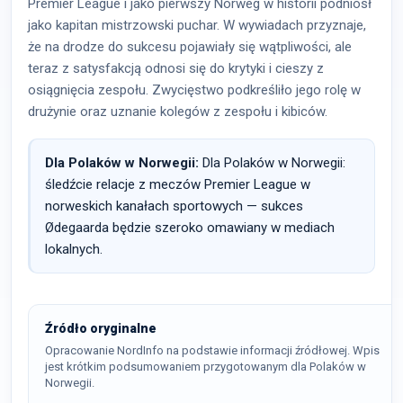
Premier League i jako pierwszy Norweg w historii podniósł
jako kapitan mistrzowski puchar. W wywiadach przyznaje,
że na drodze do sukcesu pojawiały się wątpliwości, ale
teraz z satysfakcją odnosi się do krytyki i cieszy z
osiągnięcia zespołu. Zwycięstwo podkreśliło jego rolę w
drużynie oraz uznanie kolegów z zespołu i kibiców.
Dla Polaków w Norwegii:
Dla Polaków w Norwegii:
śledźcie relacje z meczów Premier League w
norweskich kanałach sportowych — sukces
Ødegaarda będzie szeroko omawiany w mediach
lokalnych.
Źródło oryginalne
Opracowanie NordInfo na podstawie informacji źródłowej. Wpis
jest krótkim podsumowaniem przygotowanym dla Polaków w
Norwegii.