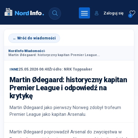
Zaloguj się
0
← Wróć do wiadomości
NordInfo
›
Wiadomości
›
Martin Ødegaard: historyczny kapitan Premier League...
25.05.2026 06:40
Źródło: NRK Toppsaker
INNE
Martin Ødegaard: historyczny kapitan
Premier League i odpowiedź na
krytykę
Martin Ødegaard jako pierwszy Norweg zdobył trofeum
Premier League jako kapitan Arsenalu.
Martin Ødegaard poprowadził Arsenal do zwycięstwa w