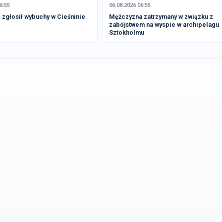
6:55
06.08.2026 06:55
zgłosił wybuchy w Cieśninie
Mężczyzna zatrzymany w związku z
zabójstwem na wyspie w archipelagu
Sztokholmu