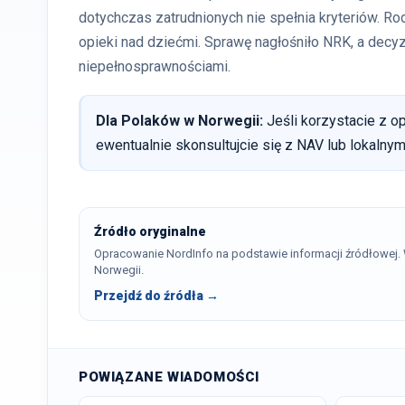
dotychczas zatrudnionych nie spełnia kryteriów. Ro
opieki nad dziećmi. Sprawę nagłośniło NRK, a dec
niepełnosprawnościami.
Dla Polaków w Norwegii:
Jeśli korzystacie z o
ewentualnie skonsultujcie się z NAV lub lokalnym
Źródło oryginalne
Opracowanie NordInfo na podstawie informacji źródłowej
Norwegii.
Przejdź do źródła →
POWIĄZANE WIADOMOŚCI