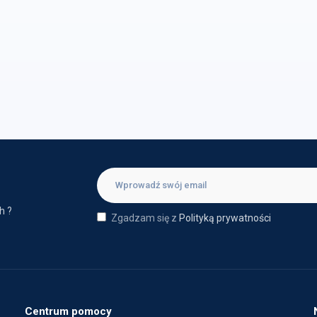
h ?
Zgadzam się z
Polityką prywatności
Centrum pomocy