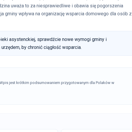
dzina uważa to za niesprawiedliwe i obawia się pogorszenia
yzja gminy wpływa na organizację wsparcia domowego dla osób z
pieki asystenckiej, sprawdźcie nowe wymogi gminy i
 urzędem, by chronić ciągłość wsparcia.
. Wpis jest krótkim podsumowaniem przygotowanym dla Polaków w