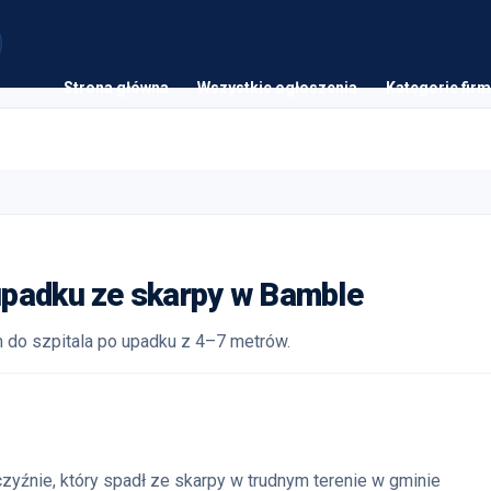
Strona główna
Wszystkie ogłoszenia
Kategorie firm
upadku ze skarpy w Bamble
 do szpitala po upadku z 4–7 metrów.
zyźnie, który spadł ze skarpy w trudnym terenie w gminie