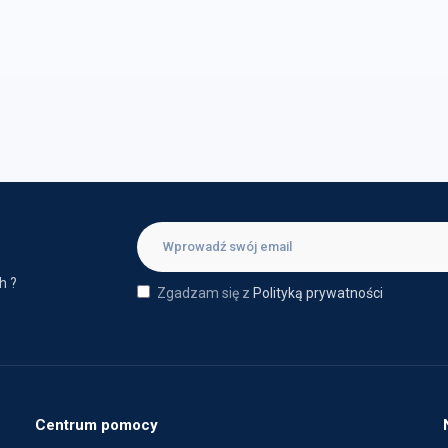
h ?
Zgadzam się z
Polityką prywatności
Centrum pomocy