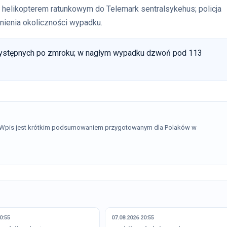
helikopterem ratunkowym do Telemark sentralsykehus; policja
nienia okoliczności wypadku.
zystępnych po zmroku; w nagłym wypadku dzwoń pod 113
. Wpis jest krótkim podsumowaniem przygotowanym dla Polaków w
0:55
07.08.2026 20:55