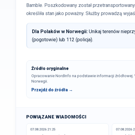
Bamble. Poszkodowany został przetransportowany 
określiła stan jako poważny. Służby prowadzą wyjaś
Dla Polaków w Norwegii:
Unikaj terenów niepr
(pogotowie) lub 112 (policja).
Źródło oryginalne
Opracowanie NordInfo na podstawie informacji źródłowej
Norwegii.
Przejdź do źródła →
POWIĄZANE WIADOMOŚCI
07.08.2026 21:25
07.08.2026 2