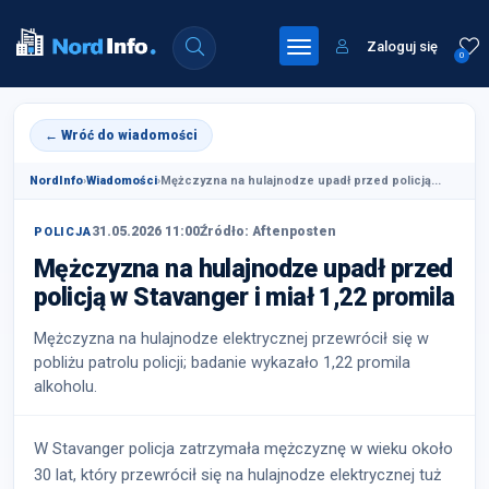
Zaloguj się
0
← Wróć do wiadomości
NordInfo
›
Wiadomości
›
Mężczyzna na hulajnodze upadł przed policją...
31.05.2026 11:00
Źródło: Aftenposten
POLICJA
Mężczyzna na hulajnodze upadł przed
policją w Stavanger i miał 1,22 promila
Mężczyzna na hulajnodze elektrycznej przewrócił się w
pobliżu patrolu policji; badanie wykazało 1,22 promila
alkoholu.
W Stavanger policja zatrzymała mężczyznę w wieku około
30 lat, który przewrócił się na hulajnodze elektrycznej tuż