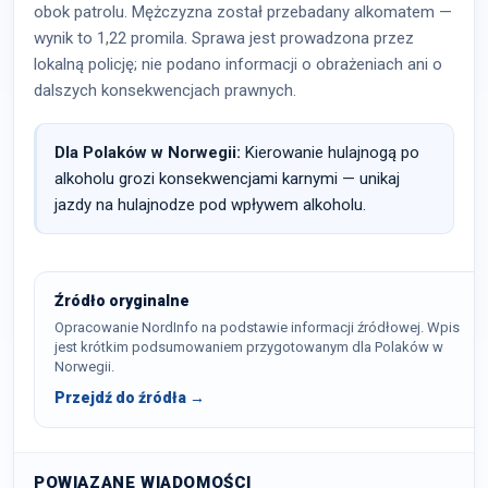
obok patrolu. Mężczyzna został przebadany alkomatem —
wynik to 1,22 promila. Sprawa jest prowadzona przez
lokalną policję; nie podano informacji o obrażeniach ani o
dalszych konsekwencjach prawnych.
Dla Polaków w Norwegii:
Kierowanie hulajnogą po
alkoholu grozi konsekwencjami karnymi — unikaj
jazdy na hulajnodze pod wpływem alkoholu.
Źródło oryginalne
Opracowanie NordInfo na podstawie informacji źródłowej. Wpis
jest krótkim podsumowaniem przygotowanym dla Polaków w
Norwegii.
Przejdź do źródła →
POWIĄZANE WIADOMOŚCI