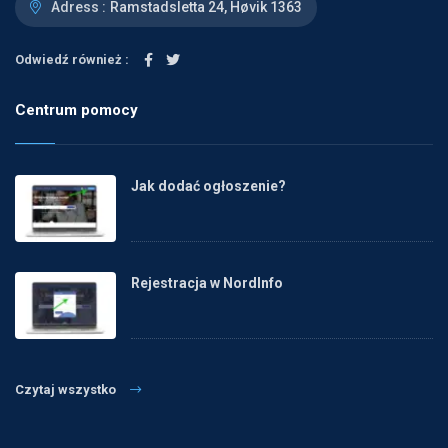
Adress :
Ramstadsletta 24, Høvik 1363
Odwiedź również :
Centrum pomocy
Jak dodać ogłoszenie?
Rejestracja w NordInfo
Czytaj wszystko