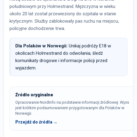
południowym przy Holmestrand. Mężczyzna w wieku
około 20 lat został przewieziony do szpitala w stanie
krytycznym. Służby zablokowały pas ruchu na miejscu,
policyjne dochodzenie trwa.
Dla Polaków w Norwegii:
Unikaj podróży E18 w
okolicach Holmestrand do odwołania; śledź
komunikaty drogowe i informacje policji przed
wyjazdem.
Źródło oryginalne
Opracowanie NordInfo na podstawie informacji źródłowej. Wpis
jest krótkim podsumowaniem przygotowanym dla Polaków w
Norwegii.
Przejdź do źródła →