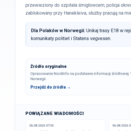
przewieziony do szpitala śmigłowcem; policja okreś
zablokowany przy Hanekleiva, służby pracują na mie
Dla Polaków w Norwegii:
Unikaj trasy E18 w re
komunikaty politiet i Statens vegvesen.
Źródło oryginalne
Opracowanie NordInfo na podstawie informacji źródłowej
Norwegii.
Przejdź do źródła →
POWIĄZANE WIADOMOŚCI
06.08.2026 07:55
06.08.2026 0