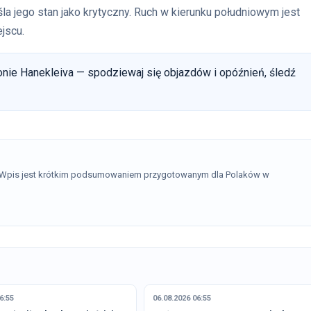
la jego stan jako krytyczny. Ruch w kierunku południowym jest
jscu.
jonie Hanekleiva — spodziewaj się objazdów i opóźnień, śledź
. Wpis jest krótkim podsumowaniem przygotowanym dla Polaków w
6:55
06.08.2026 06:55