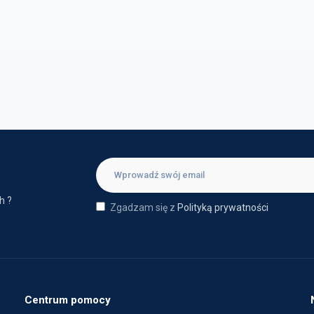
h ?
Zgadzam się z
Polityką prywatności
Centrum pomocy