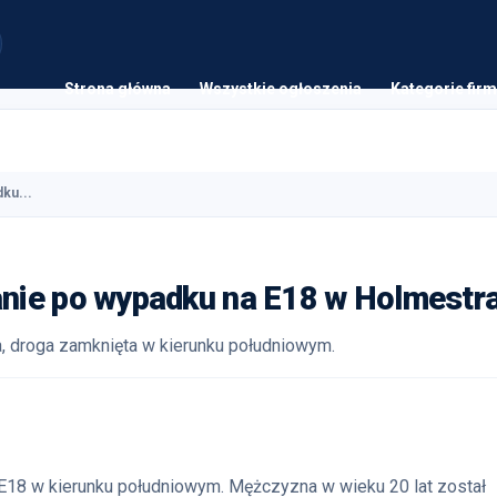
Strona główna
Wszystkie ogłoszenia
Kategorie firm
ku...
nie po wypadku na E18 w Holmestr
a, droga zamknięta w kierunku południowym.
18 w kierunku południowym. Mężczyzna w wieku 20 lat został