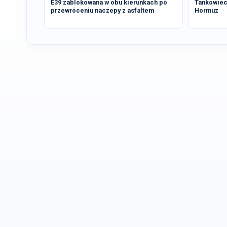
E39 zablokowana w obu kierunkach po
Tankowiec 
przewróceniu naczepy z asfaltem
Hormuz