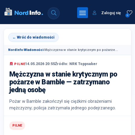
Zaloguj się
0
← Wróć do wiadomości
NordInfo
›
Wiadomości
›
Mężczyzna w stanie krytycznym po pożarze...
14.05.2026 20:55
Źródło: NRK Toppsaker
PILNE
Mężczyzna w stanie krytycznym po
pożarze w Bamble — zatrzymano
jedną osobę
Pożar w Bamble zakończył się ciężkimi obrażeniami
mężczyzny; policja zatrzymała jednego podejrzanego.
PILNE