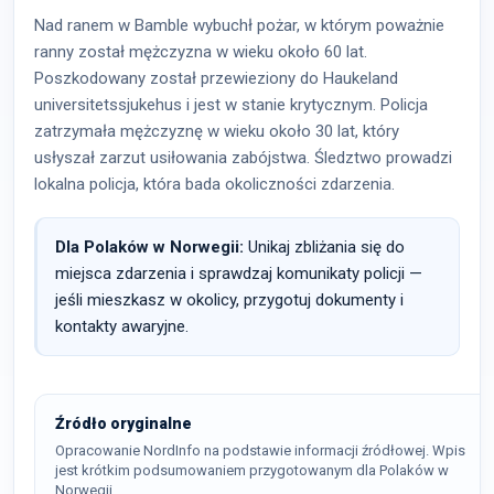
Nad ranem w Bamble wybuchł pożar, w którym poważnie
ranny został mężczyzna w wieku około 60 lat.
Poszkodowany został przewieziony do Haukeland
universitetssjukehus i jest w stanie krytycznym. Policja
zatrzymała mężczyznę w wieku około 30 lat, który
usłyszał zarzut usiłowania zabójstwa. Śledztwo prowadzi
lokalna policja, która bada okoliczności zdarzenia.
Dla Polaków w Norwegii:
Unikaj zbliżania się do
miejsca zdarzenia i sprawdzaj komunikaty policji —
jeśli mieszkasz w okolicy, przygotuj dokumenty i
kontakty awaryjne.
Źródło oryginalne
Opracowanie NordInfo na podstawie informacji źródłowej. Wpis
jest krótkim podsumowaniem przygotowanym dla Polaków w
Norwegii.