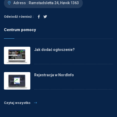
Adress :
Ramstadsletta 24, Høvik 1363
Odwiedź również :
Centrum pomocy
Jak dodać ogłoszenie?
Rejestracja w NordInfo
Czytaj wszystko