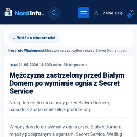
Zaloguj się
0
← Wróć do wiadomości
NordInfo
›
Wiadomości
›
Mężczyzna zastrzelony przed Białym Domem po...
24.05.2026 13:30
Źródło: Aftenposten
INNE
Mężczyzna zastrzelony przed Białym
Domem po wymianie ognia z Secret
Service
Nocą doszło do strzelaniny przed Białym Domem;
napastnik został śmiertelnie postrzelony.
W nocy doszło do wymiany ognia przed Białym Domem
między podejrzanym a agentami Secret Service. Według