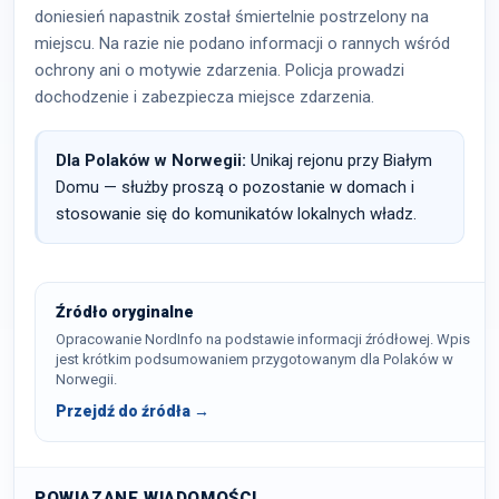
doniesień napastnik został śmiertelnie postrzelony na
miejscu. Na razie nie podano informacji o rannych wśród
ochrony ani o motywie zdarzenia. Policja prowadzi
dochodzenie i zabezpiecza miejsce zdarzenia.
Dla Polaków w Norwegii:
Unikaj rejonu przy Białym
Domu — służby proszą o pozostanie w domach i
stosowanie się do komunikatów lokalnych władz.
Źródło oryginalne
Opracowanie NordInfo na podstawie informacji źródłowej. Wpis
jest krótkim podsumowaniem przygotowanym dla Polaków w
Norwegii.
Przejdź do źródła →
POWIĄZANE WIADOMOŚCI