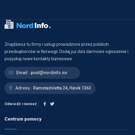
Znajdziesz tu firmy i usługi prowadzone przez polskich
przedsiębiorców w Norwegii. Dodaj już dziś darmowe ogłoszenie i
pozyskaj nowe kontakty biznesowe.
Email :
post@nordinfo.no
Adress :
Ramstadsletta 24, Høvik 1363
Odwiedź również :
Centrum pomocy