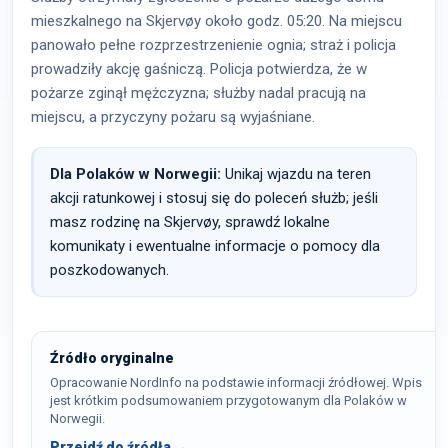
mieszkalnego na Skjervøy około godz. 05:20. Na miejscu
panowało pełne rozprzestrzenienie ognia; straż i policja
prowadziły akcję gaśniczą. Policja potwierdza, że w
pożarze zginął mężczyzna; służby nadal pracują na
miejscu, a przyczyny pożaru są wyjaśniane.
Dla Polaków w Norwegii:
Unikaj wjazdu na teren
akcji ratunkowej i stosuj się do poleceń służb; jeśli
masz rodzinę na Skjervøy, sprawdź lokalne
komunikaty i ewentualne informacje o pomocy dla
poszkodowanych.
Źródło oryginalne
Opracowanie NordInfo na podstawie informacji źródłowej. Wpis
jest krótkim podsumowaniem przygotowanym dla Polaków w
Norwegii.
Przejdź do źródła →