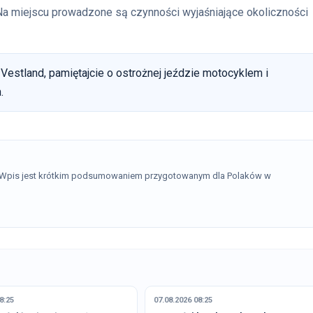
i. Na miejscu prowadzone są czynności wyjaśniające okoliczności
Vestland, pamiętajcie o ostrożnej jeździe motocyklem i
.
. Wpis jest krótkim podsumowaniem przygotowanym dla Polaków w
8:25
07.08.2026 08:25