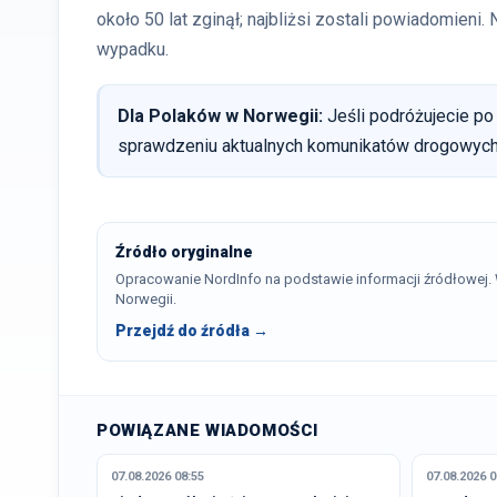
około 50 lat zginął; najbliżsi zostali powiadomien
wypadku.
Dla Polaków w Norwegii:
Jeśli podróżujecie po 
sprawdzeniu aktualnych komunikatów drogowych
Źródło oryginalne
Opracowanie NordInfo na podstawie informacji źródłowej
Norwegii.
Przejdź do źródła →
POWIĄZANE WIADOMOŚCI
07.08.2026 08:55
07.08.2026 0