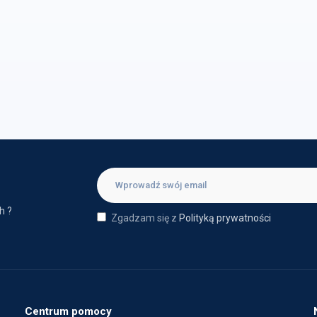
h ?
Zgadzam się z
Polityką prywatności
Centrum pomocy