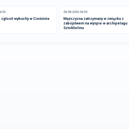
6:55
06.08.2026 06:55
zgłosił wybuchy w Cieśninie
Mężczyzna zatrzymany w związku z
zabójstwem na wyspie w archipelagu
Sztokholmu