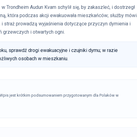
 Trondheim Audun Kvam schylił się, by zakaszleć, i dostrzegł
rną, która podczas akcji ewakuowała mieszkańców; służby mówi
ja i straż prowadzą wyjaśnienia dotyczące przyczyn dymienia i
 grzewczych i otwartych ogni.
ku, sprawdź drogi ewakuacyjne i czujniki dymu; w razie
możliwych osobach w mieszkaniu.
. Wpis jest krótkim podsumowaniem przygotowanym dla Polaków w