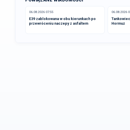
POWIĄZANE WIADOMOŚCI
06.08.2026 07:55
06.08.2026 0
E39 zablokowana w obu kierunkach po
Tankowiec 
przewróceniu naczepy z asfaltem
Hormuz