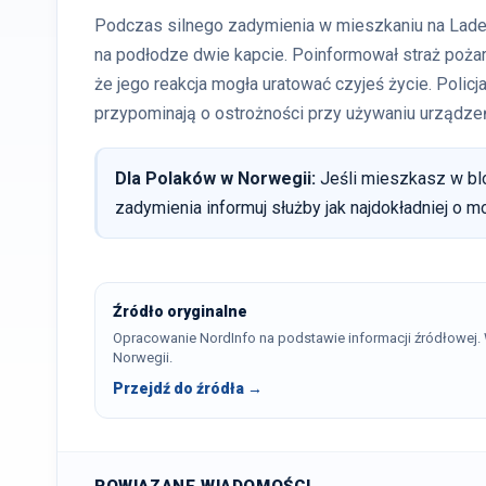
Podczas silnego zadymienia w mieszkaniu na Lade w
na podłodze dwie kapcie. Poinformował straż poża
że jego reakcja mogła uratować czyjeś życie. Polic
przypominają o ostrożności przy używaniu urządzeń
Dla Polaków w Norwegii:
Jeśli mieszkasz w blo
zadymienia informuj służby jak najdokładniej o 
Źródło oryginalne
Opracowanie NordInfo na podstawie informacji źródłowej
Norwegii.
Przejdź do źródła →