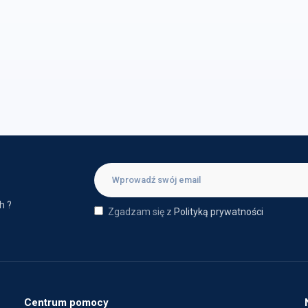
h ?
Zgadzam się z
Polityką prywatności
Centrum pomocy