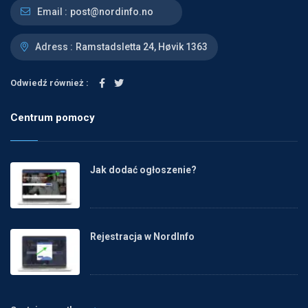
Email :
post@nordinfo.no
Adress :
Ramstadsletta 24, Høvik 1363
Odwiedź również :
Centrum pomocy
Jak dodać ogłoszenie?
Rejestracja w NordInfo