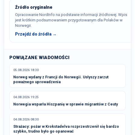
Źródło oryginalne
Opracowanie NordInfo na podstawie informacji źródłowej. Wpis
jest krótkim podsumowaniem przygotowanym dla Polaków w
Norwegii.
Przejdź do źródła →
POWIĄZANE WIADOMOŚCI
05.08.2026 18:30
Norweg wydany z Francji do Norwegii. Usłyszy zarzut
poważnego uprowadzenia
04.08.2026 19:25
Norwegia wsparła Hiszpanię w sprawie migrantów z Ceuty
04.08.2026 08:30
Strażacy: pożar w Krokstadelva rozprzestrzenił się bardzo
szybko, trudno było go opanować