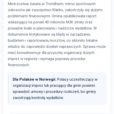
Mistrzostwa świata w Trondheim, mimo sportowych
sukcesów jak zwycięstwo Klæbo, zakończyły się dużymi
problemami finansowymi. Gmina opublikowała raport
wskazujący na ponad 40 milionów NOK straty oraz
poważne braki w planowaniu i nadzorze wydatków. W
dokumencie krytykowane są błędy w zarządzaniu
budżetem i raportowaniu kosztów, co skłoniło lokalne
władze do zapowiedzi działań naprawczych. Sprawa może
mieć konsekwencje dla przyszłej organizacji dużych
imprez w regionie i wymaga poprawy procedur
finansowych.
Dla Polaków w Norwegii:
Polacy uczestniczący w
organizacji imprez lub pracujący dla gmin powinni
sprawdzić umowy i procedury rozliczeń, bo gminy
zaostrzają kontrolę wydatków.