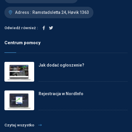
Adress :
Ramstadsletta 24, Høvik 1363
Odwiedź również :
Centrum pomocy
Jak dodać ogłoszenie?
Rejestracja w NordInfo
Czytaj wszystko