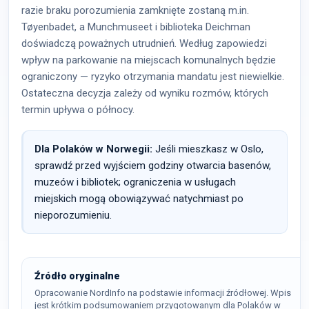
razie braku porozumienia zamknięte zostaną m.in.
Tøyenbadet, a Munchmuseet i biblioteka Deichman
doświadczą poważnych utrudnień. Według zapowiedzi
wpływ na parkowanie na miejscach komunalnych będzie
ograniczony — ryzyko otrzymania mandatu jest niewielkie.
Ostateczna decyzja zależy od wyniku rozmów, których
termin upływa o północy.
Dla Polaków w Norwegii:
Jeśli mieszkasz w Oslo,
sprawdź przed wyjściem godziny otwarcia basenów,
muzeów i bibliotek; ograniczenia w usługach
miejskich mogą obowiązywać natychmiast po
nieporozumieniu.
Źródło oryginalne
Opracowanie NordInfo na podstawie informacji źródłowej. Wpis
jest krótkim podsumowaniem przygotowanym dla Polaków w