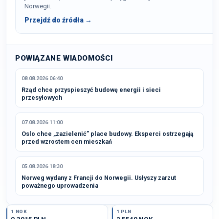
Norwegii.
Przejdź do źródła →
POWIĄZANE WIADOMOŚCI
08.08.2026 06:40
Rząd chce przyspieszyć budowę energii i sieci
przesyłowych
07.08.2026 11:00
Oslo chce „zazielenić” place budowy. Eksperci ostrzegają
przed wzrostem cen mieszkań
05.08.2026 18:30
Norweg wydany z Francji do Norwegii. Usłyszy zarzut
poważnego uprowadzenia
1 NOK
1 PLN