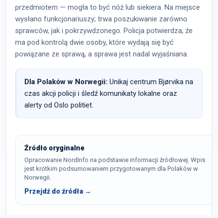
przedmiotem — mogła to być nóż lub siekiera. Na miejsce
wysłano funkcjonariuszy; trwa poszukiwanie zarówno
sprawców, jak i pokrzywdzonego. Policja potwierdza, że
ma pod kontrolą dwie osoby, które wydają się być
powiązane ze sprawą, a sprawa jest nadal wyjaśniana.
Dla Polaków w Norwegii:
Unikaj centrum Bjørvika na
czas akcji policji i śledź komunikaty lokalne oraz
alerty od Oslo politiet.
Źródło oryginalne
Opracowanie NordInfo na podstawie informacji źródłowej. Wpis
jest krótkim podsumowaniem przygotowanym dla Polaków w
Norwegii.
Przejdź do źródła →