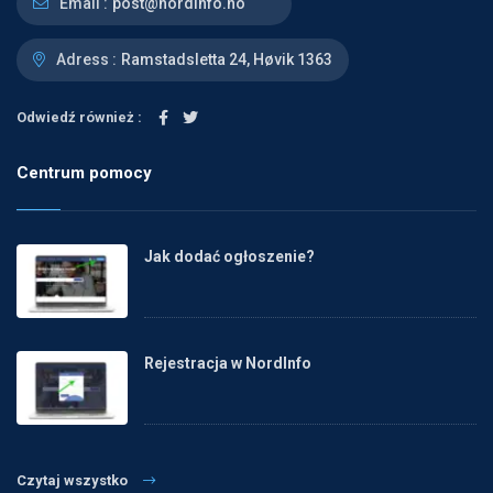
Email :
post@nordinfo.no
Adress :
Ramstadsletta 24, Høvik 1363
Odwiedź również :
Centrum pomocy
Jak dodać ogłoszenie?
Rejestracja w NordInfo
Czytaj wszystko