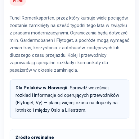
PILNE
Tunel Romeriksporten, przez który kursuje wiele pociągów,
zostanie zamknięty na sześć tygodni tego lata w związku
z pracami modernizacyjnymi. Ograniczenia będą dotyczyć
m.in. Gardermobanen i Flytoget, a podróże mogą wymagać
zmian tras, korzystania z autobusów zastępczych lub
dłuższego czasu przejazdu. Kolej i przewoźnicy
zapowiadają specjalne rozkłady i komunikaty dla
pasażerów w okresie zamknięcia.
Dla Polaków w Norwegii:
Sprawdź wcześniej
rozkład i informacje od operujących przewoźników
(Flytoget, Vy) — planuj więcej czasu na dojazdy na
lotnisko i między Oslo a Lillestrøm.
Źródło oryginalne