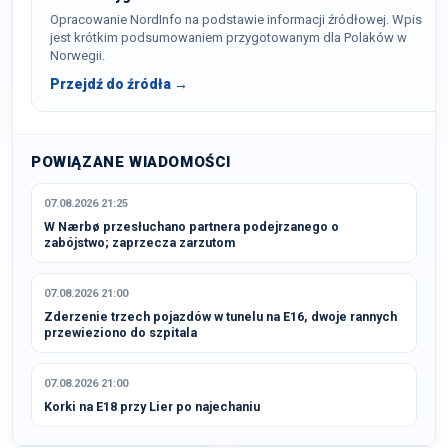
Opracowanie NordInfo na podstawie informacji źródłowej. Wpis
jest krótkim podsumowaniem przygotowanym dla Polaków w
Norwegii.
Przejdź do źródła →
POWIĄZANE WIADOMOŚCI
07.08.2026 21:25
W Nærbø przesłuchano partnera podejrzanego o
zabójstwo; zaprzecza zarzutom
07.08.2026 21:00
Zderzenie trzech pojazdów w tunelu na E16, dwoje rannych
przewieziono do szpitala
07.08.2026 21:00
Korki na E18 przy Lier po najechaniu