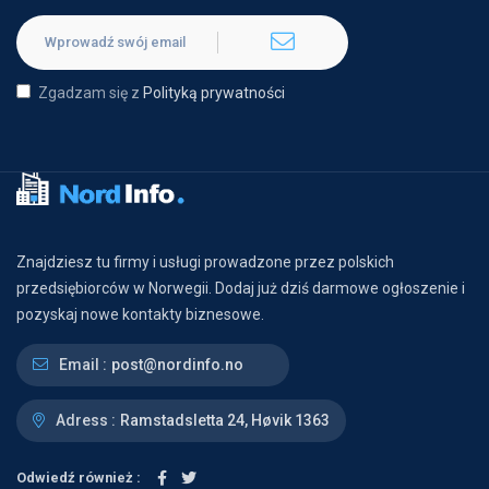
Zgadzam się z
Polityką prywatności
Znajdziesz tu firmy i usługi prowadzone przez polskich
przedsiębiorców w Norwegii. Dodaj już dziś darmowe ogłoszenie i
pozyskaj nowe kontakty biznesowe.
Email :
post@nordinfo.no
Adress :
Ramstadsletta 24, Høvik 1363
Odwiedź również :