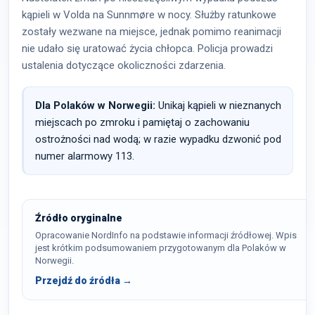
kąpieli w Volda na Sunnmøre w nocy. Służby ratunkowe
zostały wezwane na miejsce, jednak pomimo reanimacji
nie udało się uratować życia chłopca. Policja prowadzi
ustalenia dotyczące okoliczności zdarzenia.
Dla Polaków w Norwegii:
Unikaj kąpieli w nieznanych
miejscach po zmroku i pamiętaj o zachowaniu
ostrożności nad wodą; w razie wypadku dzwonić pod
numer alarmowy 113.
Źródło oryginalne
Opracowanie NordInfo na podstawie informacji źródłowej. Wpis
jest krótkim podsumowaniem przygotowanym dla Polaków w
Norwegii.
Przejdź do źródła →