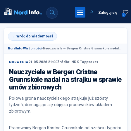
Zaloguj się
0
← Wróć do wiadomości
NordInfo
›
Wiadomości
›
Nauczyciele w Bergen Cristne Grunnskole nadal...
21.05.2026 21:00
Źródło: NRK Toppsaker
NORWEGIA
Nauczyciele w Bergen Cristne
Grunnskole nadal na strajku w sprawie
umów zbiorowych
Połowa grona nauczycielskiego strajkuje już szósty
tydzień, domagając się objęcia pracowników układem
zbiorowym.
Pracownicy Bergen Kristne Grunnskole od sześciu tygodni