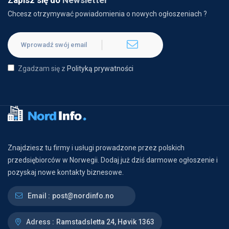
Zapisz się do
Newsletter
Chcesz otrzymywać powiadomienia o nowych ogłoszeniach ?
Zgadzam się z
Polityką prywatności
Znajdziesz tu firmy i usługi prowadzone przez polskich
przedsiębiorców w Norwegii. Dodaj już dziś darmowe ogłoszenie i
pozyskaj nowe kontakty biznesowe.
Email :
post@nordinfo.no
Adress :
Ramstadsletta 24, Høvik 1363