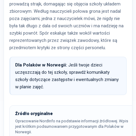
prowadzą strajk, domagając się objęcia szkoły układem
zbiorowym. Według nauczycieli połowa grona jest nadal
poza zajęciami; jedna z nauczycielek mówi, że nigdy nie
była tak długo z dala od swoich uczniów i ma nadzieję na
szybki powrót. Spór eskaluje także wokół wartości
reprezentowanych przez związek zawodowy, które są
przedmiotem krytyki ze strony części personelu.
Dla Polaków w Norwegii:
Jeśli twoje dzieci
uczęszczają do tej szkoły, sprawdź komunikaty
szkoły dotyczące zastępstw i ewentualnych zmiany
w planie zajęć.
Źródło oryginalne
Opracowanie NordInfo na podstawie informacji źródłowej. Wpis
jest krótkim podsumowaniem przygotowanym dla Polaków w
Norwegii.