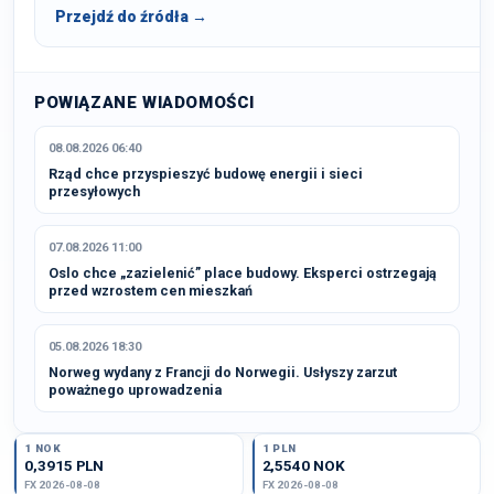
Przejdź do źródła →
POWIĄZANE WIADOMOŚCI
08.08.2026 06:40
Rząd chce przyspieszyć budowę energii i sieci
przesyłowych
07.08.2026 11:00
Oslo chce „zazielenić” place budowy. Eksperci ostrzegają
przed wzrostem cen mieszkań
05.08.2026 18:30
Norweg wydany z Francji do Norwegii. Usłyszy zarzut
poważnego uprowadzenia
1 NOK
1 PLN
0,3915 PLN
2,5540 NOK
FX 2026-08-08
FX 2026-08-08