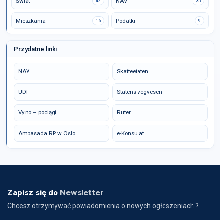
Świat
NAV
42
35
Mieszkania
Podatki
16
9
Przydatne linki
NAV
Skatteetaten
UDI
Statens vegvesen
Vy.no – pociągi
Ruter
Ambasada RP w Oslo
e-Konsulat
Zapisz się do
Newsletter
Chcesz otrzymywać powiadomienia o nowych ogłoszeniach ?