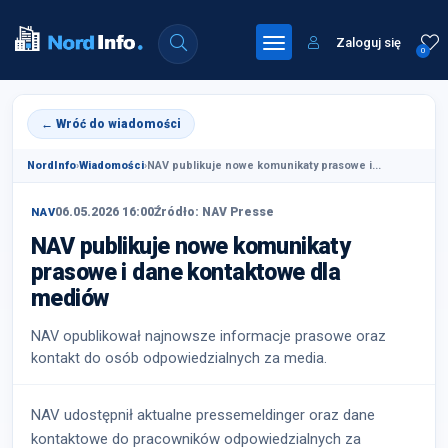
Zaloguj się
0
← Wróć do wiadomości
NordInfo
›
Wiadomości
›
NAV publikuje nowe komunikaty prasowe i...
06.05.2026 16:00
Źródło: NAV Presse
NAV
NAV publikuje nowe komunikaty
prasowe i dane kontaktowe dla
mediów
NAV opublikował najnowsze informacje prasowe oraz
kontakt do osób odpowiedzialnych za media.
NAV udostępnił aktualne pressemeldinger oraz dane
kontaktowe do pracowników odpowiedzialnych za