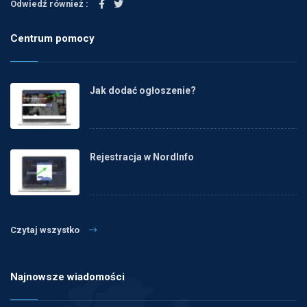
Odwiedź również :
Centrum pomocy
Jak dodać ogłoszenie?
Rejestracja w NordInfo
Czytaj wszystko
Najnowsze wiadomości