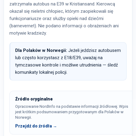
zatrzymała autobus na E39 w Kristiansand. Kierowcą
okazał się nieletni chłopiec, którym zaopiekowali się
funkcjonariusze oraz służby opieki nad dziećmi
(barnevernet). Nie podano informacji o obrażeniach ani
motywie kradzieży.
Dla Polaków w Norwegii:
Jeżeli jeździsz autobusem
lub często korzystasz z E18/E39, uważaj na
tymczasowe kontrole i możliwe utrudnienia — śledź
komunikaty lokalnej policji.
Źródło oryginalne
Opracowanie NordInfo na podstawie informacji źródłowej. Wpis
jest krótkim podsumowaniem przygotowanym dla Polaków w
Norwegii.
Przejdź do źródła →