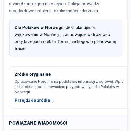
stwierdzono zgon na miejscu. Policja prowadzi
standardowe ustalenia okoliczności zdarzenia.
Dla Polaków w Norwegii:
Jeśli planujecie
wędkowanie w Norwegii, zachowajcie ostrożność
przy brzegach rzek i informujcie kogoś o planowanej
trasie.
Źródło oryginalne
Opracowanie NordInfo na podstawie informacji źródłowej. Wpis
jest krótkim podsumowaniem przygotowanym dla Polaków w
Norwegii.
Przejdź do źródła →
POWIĄZANE WIADOMOŚCI