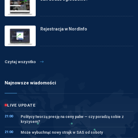
Rejestracja w NordInfo
Czytaj wszystko
Najnowsze wiadomości
LIVE UPDATE
21:00
Politycy tworzą presję na ceny paliw — czy poradzą sobie z
kryzysem?
21:00
Może wybuchnąć nowy strajk w SAS od soboty