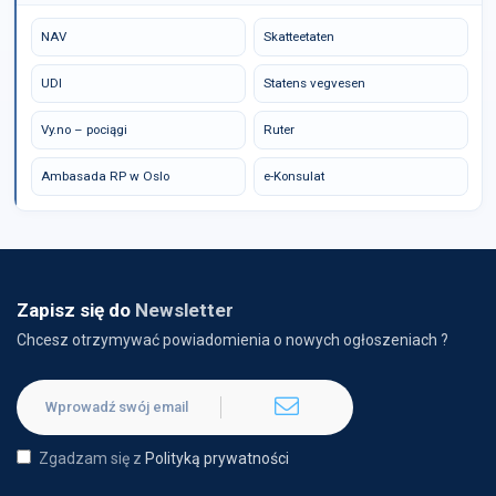
NAV
Skatteetaten
UDI
Statens vegvesen
Vy.no – pociągi
Ruter
Ambasada RP w Oslo
e-Konsulat
Zapisz się do
Newsletter
Chcesz otrzymywać powiadomienia o nowych ogłoszeniach ?
Zgadzam się z
Polityką prywatności