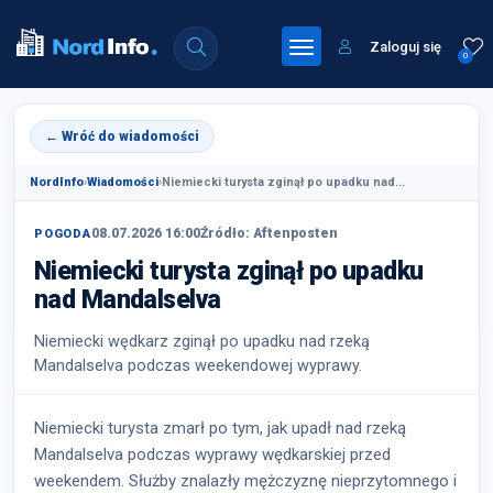
Zaloguj się
0
← Wróć do wiadomości
NordInfo
›
Wiadomości
›
Niemiecki turysta zginął po upadku nad...
08.07.2026 16:00
Źródło: Aftenposten
POGODA
Niemiecki turysta zginął po upadku
nad Mandalselva
Niemiecki wędkarz zginął po upadku nad rzeką
Mandalselva podczas weekendowej wyprawy.
Niemiecki turysta zmarł po tym, jak upadł nad rzeką
Mandalselva podczas wyprawy wędkarskiej przed
weekendem. Służby znalazły mężczyznę nieprzytomnego i