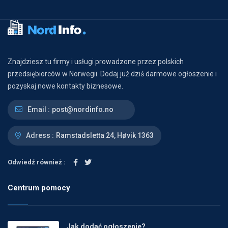
Znajdziesz tu firmy i usługi prowadzone przez polskich
przedsiębiorców w Norwegii. Dodaj już dziś darmowe ogłoszenie i
pozyskaj nowe kontakty biznesowe.
Email :
post@nordinfo.no
Adress :
Ramstadsletta 24, Høvik 1363
Odwiedź również :
Centrum pomocy
Jak dodać ogłoszenie?