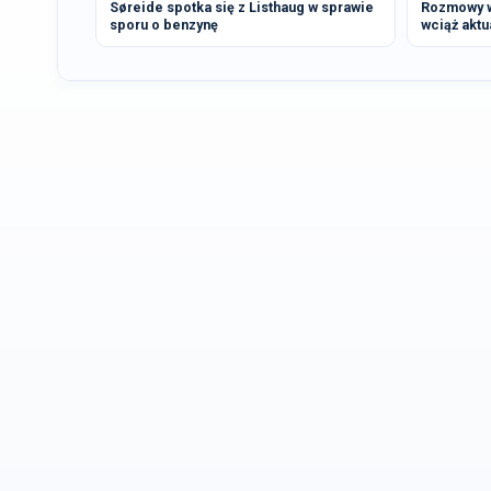
Søreide spotka się z Listhaug w sprawie
Rozmowy ws
sporu o benzynę
wciąż aktu