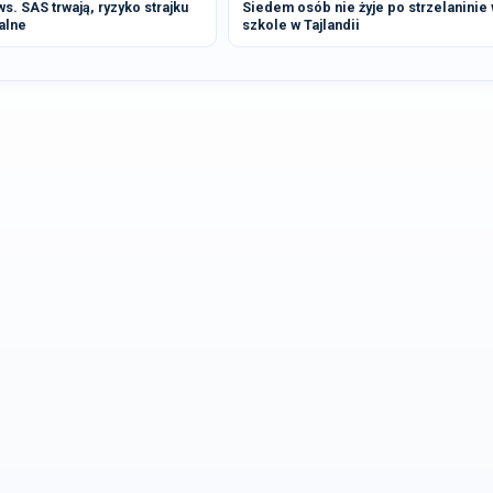
. SAS trwają, ryzyko strajku
Siedem osób nie żyje po strzelaninie
alne
szkole w Tajlandii