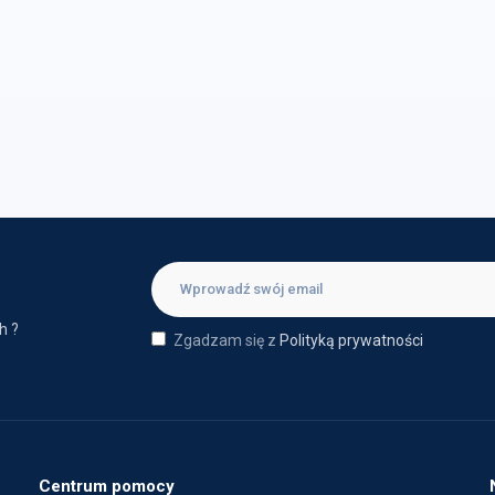
h ?
Zgadzam się z
Polityką prywatności
Centrum pomocy