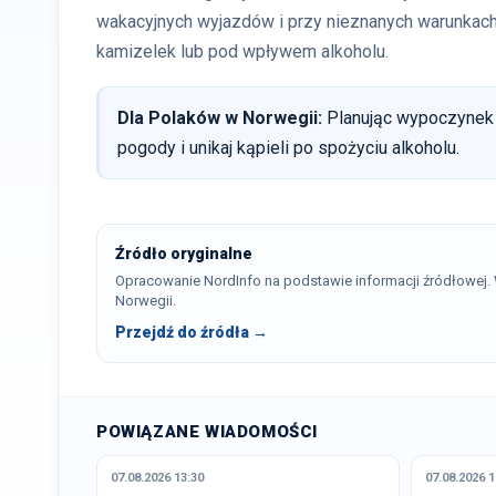
wakacyjnych wyjazdów i przy nieznanych warunkac
kamizelek lub pod wpływem alkoholu.
Dla Polaków w Norwegii:
Planując wypoczynek 
pogody i unikaj kąpieli po spożyciu alkoholu.
Źródło oryginalne
Opracowanie NordInfo na podstawie informacji źródłowej
Norwegii.
Przejdź do źródła →
POWIĄZANE WIADOMOŚCI
07.08.2026 13:30
07.08.2026 1