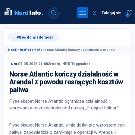
Zaloguj się
0
← Wróć do wiadomości
NordInfo
›
Wiadomości
›
Norse Atlantic kończy działalność w Arendal...
07.05.2026 21:00
Źródło: NRK Toppsaker
INNE
Norse Atlantic kończy działalność w
Arendal z powodu rosnących kosztów
paliwa
Flyselskapet Norse Atlantic ogranicza działalność i
wprowadza oszczędności pod nazwą „Prosjekt Falcon”.
Flyselskapet Norse Atlantic, silnie dotknięte wzrostem cen
paliwa, zapowiedziało zamknięcie operacji w Arendal i