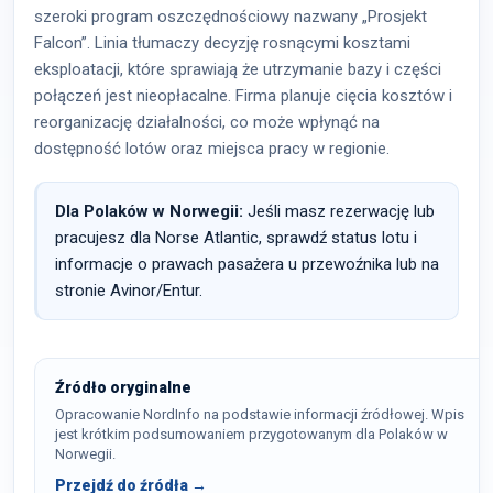
szeroki program oszczędnościowy nazwany „Prosjekt
Falcon”. Linia tłumaczy decyzję rosnącymi kosztami
eksploatacji, które sprawiają że utrzymanie bazy i części
połączeń jest nieopłacalne. Firma planuje cięcia kosztów i
reorganizację działalności, co może wpłynąć na
dostępność lotów oraz miejsca pracy w regionie.
Dla Polaków w Norwegii:
Jeśli masz rezerwację lub
pracujesz dla Norse Atlantic, sprawdź status lotu i
informacje o prawach pasażera u przewoźnika lub na
stronie Avinor/Entur.
Źródło oryginalne
Opracowanie NordInfo na podstawie informacji źródłowej. Wpis
jest krótkim podsumowaniem przygotowanym dla Polaków w
Norwegii.
Przejdź do źródła →