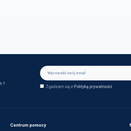
h ?
Zgadzam się z
Polityką prywatności
Centrum pomocy