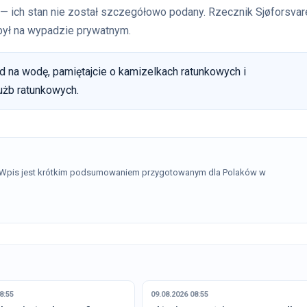
 — ich stan nie został szczegółowo podany. Rzecznik Sjøforsvar
 był na wypadzie prywatnym.
zd na wodę, pamiętajcie o kamizelkach ratunkowych i
użb ratunkowych.
. Wpis jest krótkim podsumowaniem przygotowanym dla Polaków w
8:55
09.08.2026 08:55