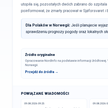
utopiła się, pozostałych dwóch zabrano do szpitala
poinformował, że zmarły pracował w Sjøforsvaret i
Dla Polaków w Norwegii:
Jeśli planujecie wyja
sprawdzeniu prognozy pogody oraz lokalnych sł
Źródło oryginalne
Opracowanie NordInfo na podstawie informacji źródłowej
Norwegii.
Przejdź do źródła →
POWIĄZANE WIADOMOŚCI
09.08.2026 09:25
09.08.2026 0