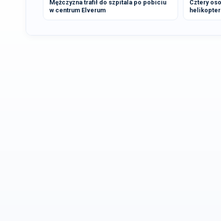
Mężczyzna trafił do szpitala po pobiciu
Cztery oso
w centrum Elverum
helikopter