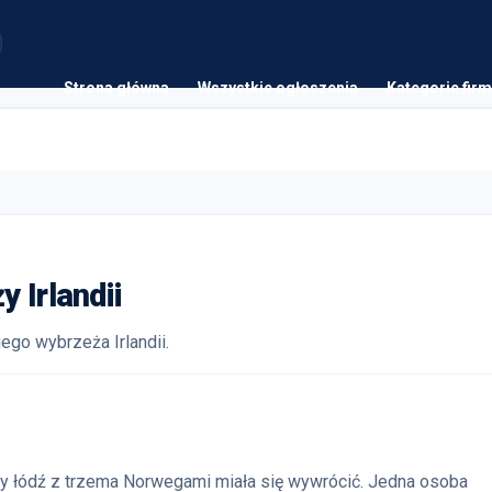
Strona główna
Wszystkie ogłoszenia
Kategorie firm
 Irlandii
ego wybrzeża Irlandii.
dy łódź z trzema Norwegami miała się wywrócić. Jedna osoba