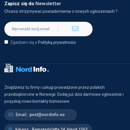
Zapisz się do
Newsletter
Chcesz otrzymywać powiadomienia o nowych ogłoszeniach ?
Zgadzam się z
Polityką prywatności
Znajdziesz tu firmy i usługi prowadzone przez polskich
przedsiębiorców w Norwegii. Dodaj już dziś darmowe ogłoszenie i
pozyskaj nowe kontakty biznesowe.
Email :
post@nordinfo.no
Adress :
Ramstadsletta 24, Høvik 1363