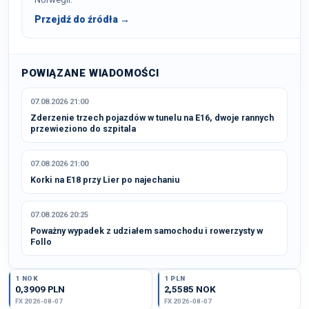
Przejdź do źródła →
POWIĄZANE WIADOMOŚCI
07.08.2026 21:00
Zderzenie trzech pojazdów w tunelu na E16, dwoje rannych
przewieziono do szpitala
07.08.2026 21:00
Korki na E18 przy Lier po najechaniu
07.08.2026 20:25
Poważny wypadek z udziałem samochodu i rowerzysty w
Follo
1 NOK
1 PLN
0,3909 PLN
2,5585 NOK
FX 2026-08-07
FX 2026-08-07