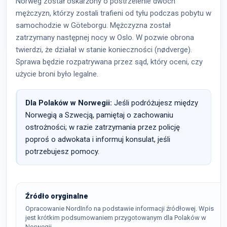
Norweg został oskarżony o postrzelenie dwóch
mężczyzn, którzy zostali trafieni od tyłu podczas pobytu w
samochodzie w Göteborgu. Mężczyzna został
zatrzymany następnej nocy w Oslo. W pozwie obrona
twierdzi, że działał w stanie konieczności (nødverge).
Sprawa będzie rozpatrywana przez sąd, który oceni, czy
użycie broni było legalne.
Dla Polaków w Norwegii:
Jeśli podróżujesz między
Norwegią a Szwecją, pamiętaj o zachowaniu
ostrożności; w razie zatrzymania przez policję
poproś o adwokata i informuj konsulat, jeśli
potrzebujesz pomocy.
Źródło oryginalne
Opracowanie NordInfo na podstawie informacji źródłowej. Wpis
jest krótkim podsumowaniem przygotowanym dla Polaków w
Norwegii.