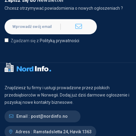
Zapisz się do
Newsletter
Chcesz otrzymywać powiadomienia o nowych ogłoszeniach ?
Zgadzam się z
Polityką prywatności
Znajdziesz tu firmy i usługi prowadzone przez polskich
przedsiębiorców w Norwegii. Dodaj już dziś darmowe ogłoszenie i
pozyskaj nowe kontakty biznesowe.
Email :
post@nordinfo.no
Adress :
Ramstadsletta 24, Høvik 1363