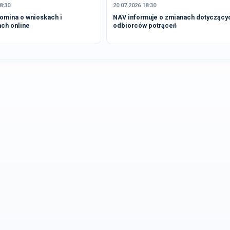
8:30
20.07.2026 18:30
omina o wnioskach i
NAV informuje o zmianach dotyczący
ach online
odbiorców potrąceń