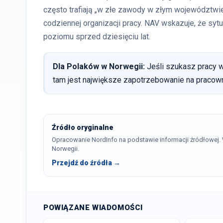
często trafiają „w złe zawody w złym województwie”
codziennej organizacji pracy. NAV wskazuje, że sytu
poziomu sprzed dziesięciu lat.
Dla Polaków w Norwegii:
Jeśli szukasz pracy w
tam jest największe zapotrzebowanie na pracow
Źródło oryginalne
Opracowanie NordInfo na podstawie informacji źródłowej
Norwegii.
Przejdź do źródła →
POWIĄZANE WIADOMOŚCI