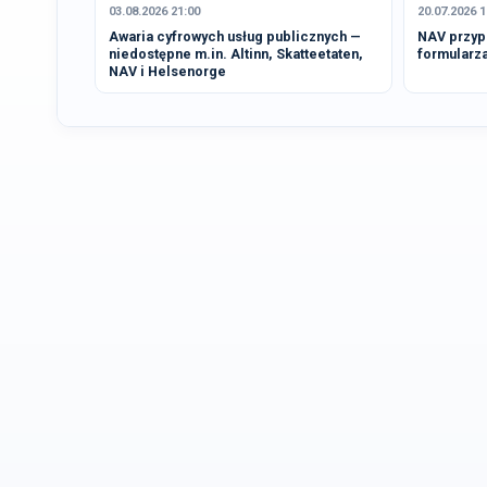
03.08.2026 21:00
20.07.2026 1
Awaria cyfrowych usług publicznych —
NAV przyp
niedostępne m.in. Altinn, Skatteetaten,
formularz
NAV i Helsenorge