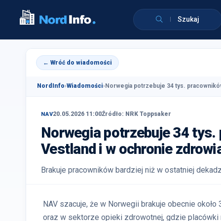
Szukaj
← Wróć do wiadomości
NordInfo
›
Wiadomości
›
Norwegia potrzebuje 34 tys. pracownikó
20.05.2026 11:00
Źródło: NRK Toppsaker
NAV
Norwegia potrzebuje 34 tys.
Vestland i w ochronie zdrowi
Brakuje pracowników bardziej niż w ostatniej dekad
NAV szacuje, że w Norwegii brakuje obecnie około
oraz w sektorze opieki zdrowotnej, gdzie placówki