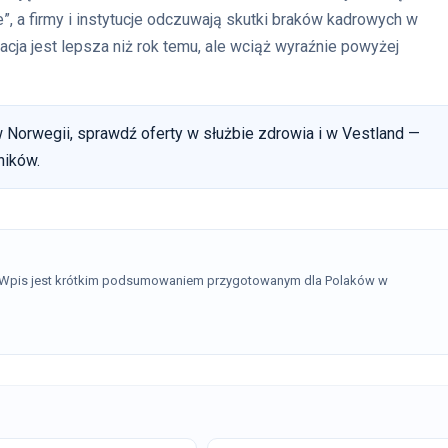
, a firmy i instytucje odczuwają skutki braków kadrowych w
acja jest lepsza niż rok temu, ale wciąż wyraźnie powyżej
 Norwegii, sprawdź oferty w służbie zdrowia i w Vestland —
ników.
. Wpis jest krótkim podsumowaniem przygotowanym dla Polaków w