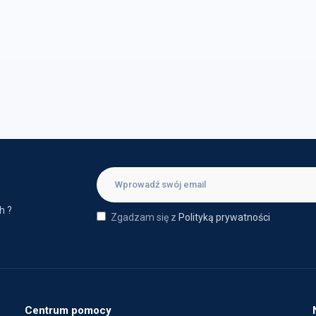
h ?
Zgadzam się z
Polityką prywatności
Centrum pomocy