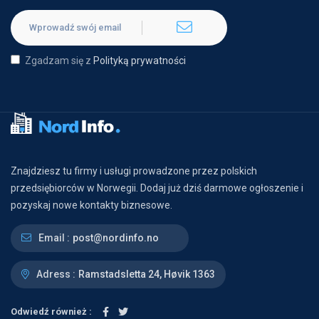
Zgadzam się z
Polityką prywatności
Znajdziesz tu firmy i usługi prowadzone przez polskich
przedsiębiorców w Norwegii. Dodaj już dziś darmowe ogłoszenie i
pozyskaj nowe kontakty biznesowe.
Email :
post@nordinfo.no
Adress :
Ramstadsletta 24, Høvik 1363
Odwiedź również :