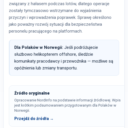
związany z hałasem podczas lotów, dlatego operacje
zostały tymczasowo wstrzymane do wyjaśnienia
przyczyn i wprowadzenia poprawek. Sprawę określono
jako poważny rozwój sytuacji dla bezpieczeństwa
personelu pracującego na platformach.
Dla Polaków w Norwegii:
Jeśli podróżujecie
służbowo helikopterem offshore, śledźcie
komunikaty pracodawcy i przewoźnika — możliwe są
opóźnienia lub zmiany transportu.
Źródło oryginalne
Opracowanie NordInfo na podstawie informacji źródłowej. Wpis
jest krótkim podsumowaniem przygotowanym dla Polaków w
Norwegii.
Przejdź do źródła →